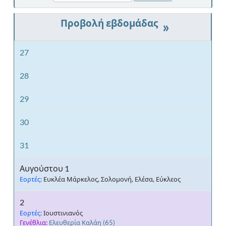
»
27
28
29
30
31
Αυγούστου 1
Εορτές:
Ευκλέα Μάρκελος, Σολομονή, Ελέσα, Εύκλεος
2
Εορτές:
Ιουστινιανός
Γενέθλια:
Ελευθερία Καλάη
(65)