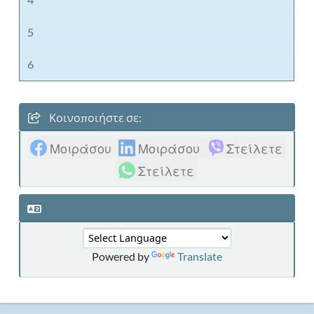
5
6
Κοινοποιήστε σε:
Μοιράσου
Μοιράσου
Στείλετε
Στείλετε
Powered by
Translate