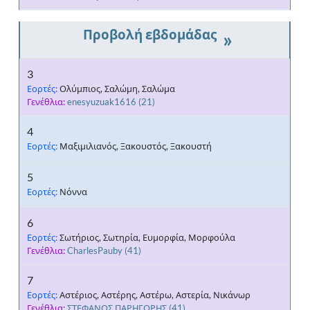
»
3
Εορτές:
Ολύμπιος, Σαλώμη, Σαλώμα
Γενέθλια:
enesyuzuak1616
(21)
4
Εορτές:
Μαξιμιλιανός, Ξακουστός, Ξακουστή
5
Εορτές:
Νόννα
6
Εορτές:
Σωτήριος, Σωτηρία, Ευμορφία, Μορφούλα
Γενέθλια:
CharlesPauby
(41)
7
Εορτές:
Αστέριος, Αστέρης, Αστέρω, Αστερία, Νικάνωρ
Γενέθλια:
ΣΤΕΦΑΝΟΣ ΠΑΡΗΓΟΡΗΣ
(41)