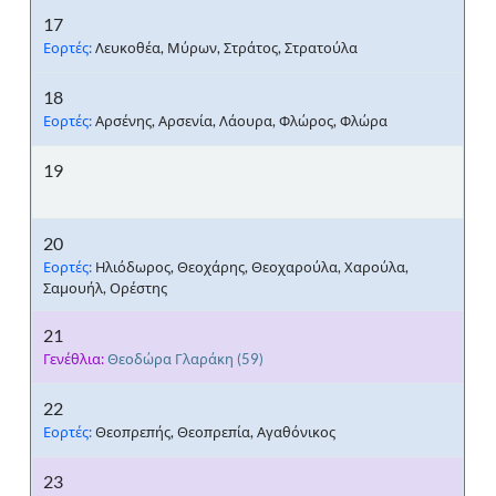
17
Εορτές:
Λευκοθέα, Μύρων, Στράτος, Στρατούλα
18
Εορτές:
Αρσένης, Αρσενία, Λάουρα, Φλώρος, Φλώρα
19
20
Εορτές:
Ηλιόδωρος, Θεοχάρης, Θεοχαρούλα, Χαρούλα,
Σαμουήλ, Ορέστης
21
Γενέθλια:
Θεοδώρα Γλαράκη
(59)
22
Εορτές:
Θεοπρεπής, Θεοπρεπία, Αγαθόνικος
23