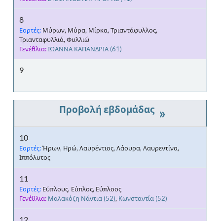
8
Εορτές:
Μύρων, Μύρα, Μίρκα, Τριαντάφυλλος,
Τριανταφυλλιά, Φυλλιώ
Γενέθλια:
ΙΩΑΝΝΑ ΚΑΠΑΝΔΡΙΑ
(61)
9
»
10
Εορτές:
Ήρων, Ηρώ, Λαυρέντιος, Λάουρα, Λαυρεντίνα,
Ιππόλυτος
11
Εορτές:
Εύπλους, Εύπλος, Εύπλοος
Γενέθλια:
Μαλακόζη Νάντια
(52)
,
Κωνσταντία
(52)
12