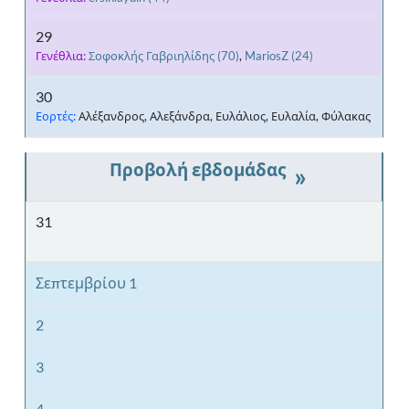
29
Γενέθλια:
Σοφοκλής Γαβριηλίδης
(70)
,
MariosZ
(24)
30
Εορτές:
Αλέξανδρος, Αλεξάνδρα, Ευλάλιος, Ευλαλία, Φύλακας
»
31
Σεπτεμβρίου 1
2
3
4