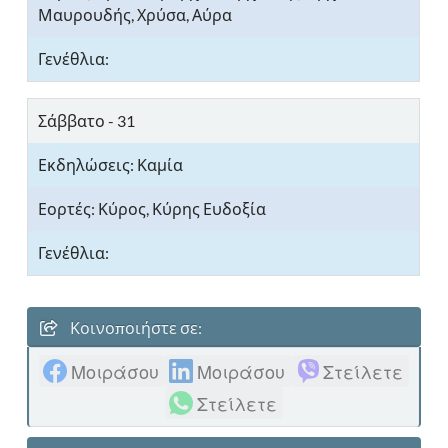
Μαυρουδής, Χρύσα, Αύρα
Σάββατο - 31
Κύρος, Κύρης Ευδοξία
Κοινοποιήστε σε:
Μοιράσου
Μοιράσου
Στείλετε
Στείλετε