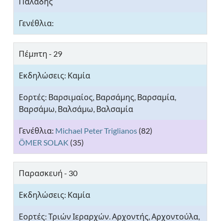
Παλάδης
Πέμπτη - 29
Βαρσιμαίος, Βαρσάμης, Βαρσαμία,
Βαρσάμω, Βαλσάμω, Βαλσαμία
Michael Peter Triglianos
(82)
ÖMER SOLAK
(35)
Παρασκευή - 30
Τριών Ιεραρχών. Αρχοντής, Αρχοντούλα,