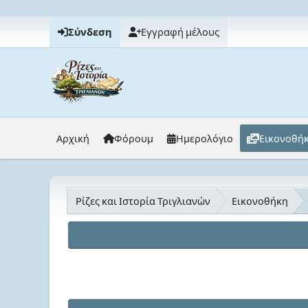
Σύνδεση
Εγγραφή μέλους
Αρχική
Φόρουμ
Ημερολόγιο
Εικονοθή
Ρίζες και Ιστορία Τριγλιανών
Εικονοθήκη