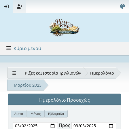
Κύριο μενού
Ρίζες και Ιστορία Τριγλιανών
Ημερολόγιο
Μαρτίου 2025
Ημερολόγιο Προσεχώς
Λίστα
Μήνας
Εβδομάδα
Προς