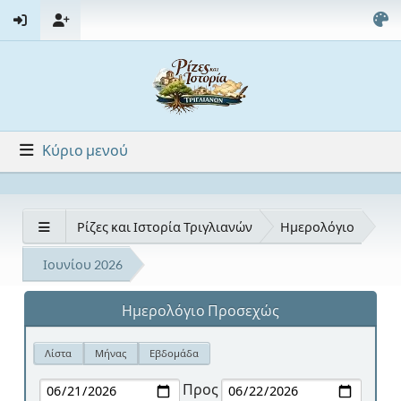
Κύριο μενού
Ρίζες και Ιστορία Τριγλιανών
Ημερολόγιο
Ιουνίου 2026
Ημερολόγιο Προσεχώς
Λίστα
Μήνας
Εβδομάδα
Προς