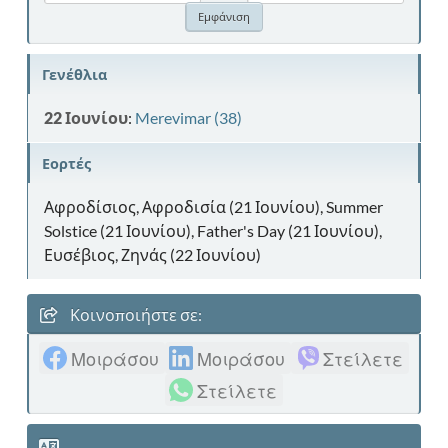
Γενέθλια
22 Ιουνίου
:
Merevimar (38)
Εορτές
Αφροδίσιος, Αφροδισία (21 Ιουνίου), Summer
Solstice (21 Ιουνίου), Father's Day (21 Ιουνίου),
Ευσέβιος, Ζηνάς (22 Ιουνίου)
Κοινοποιήστε σε:
Μοιράσου
Μοιράσου
Στείλετε
Στείλετε