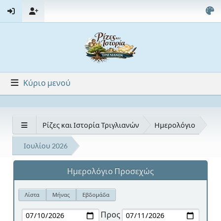
Κύριο μενού
Ρίζες και Ιστορία Τριγλιανών
Ημερολόγιο
Ιουλίου 2026
Ημερολόγιο Προσεχώς
Λίστα
Μήνας
Εβδομάδα
Προς