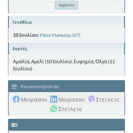
Γενέθλια
10 Ιουλίου
:
Flora Markuizu (67)
Εορτές
Αμαλία, Αμελί (10 Ιουλίου), Ευφημία, Όλγα (11
Ιουλίου)
Κοινοποιήστε σε:
Μοιράσου
Μοιράσου
Στείλετε
Στείλετε