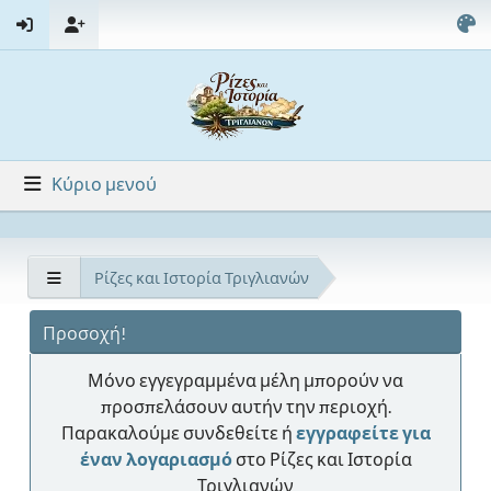
Κύριο μενού
Ρίζες και Ιστορία Τριγλιανών
Προσοχή!
Μόνο εγγεγραμμένα μέλη μπορούν να
προσπελάσουν αυτήν την περιοχή.
Παρακαλούμε συνδεθείτε ή
εγγραφείτε για
έναν λογαριασμό
στο Ρίζες και Ιστορία
Τριγλιανών