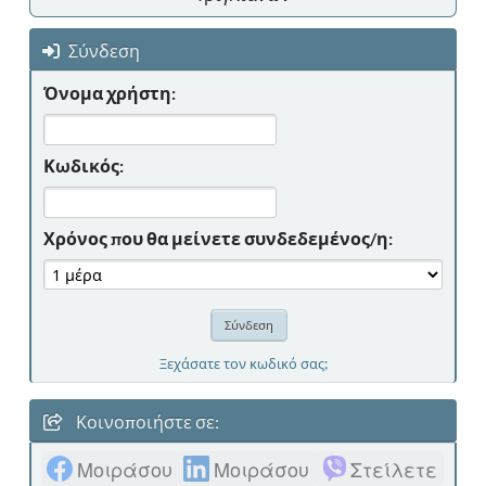
Σύνδεση
Όνομα χρήστη:
Κωδικός:
Χρόνος που θα μείνετε συνδεδεμένος/η:
Ξεχάσατε τον κωδικό σας;
Κοινοποιήστε σε:
Μοιράσου
Μοιράσου
Στείλετε