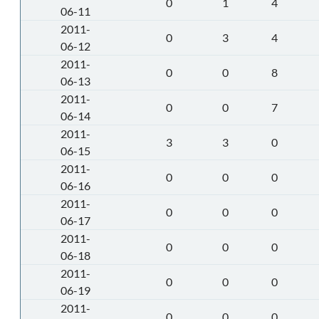
0
1
4
06-11
2011-
0
3
4
06-12
2011-
0
0
8
06-13
2011-
0
0
7
06-14
2011-
3
3
0
06-15
2011-
0
0
0
06-16
2011-
0
0
0
06-17
2011-
0
0
0
06-18
2011-
0
0
0
06-19
2011-
0
0
0