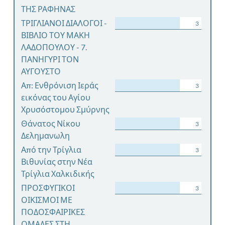
ΤΗΣ ΡΑΦΗΝΑΣ
ΤΡΙΓΛΙΑΝΟΙ ΔΙΑΛΟΓΟΙ -
3
ΒΙΒΛΙΟ ΤΟΥ ΜΑΚΗ
ΛΑΔΟΠΟΥΛΟΥ - 7.
ΠΑΝΗΓΥΡΙ ΤΟΝ
ΑΥΓΟΥΣΤΟ
Απ: Ενθρόνιση Ιεράς
3
εικόνας του Αγίου
Χρυσόστομου Σμύρνης
Θάνατος Νίκου
3
Δελημανωλη
Από την Τρίγλια
3
Βιθυνίας στην Νέα
Τρίγλια Χαλκιδικής
ΠΡΟΣΦΥΓΙΚΟΙ
3
ΟΙΚΙΣΜΟΙ ΜΕ
ΠΟΔΟΣΦΑΙΡΙΚΕΣ
ΟΜΑΔΕΣ ΣΤΗ