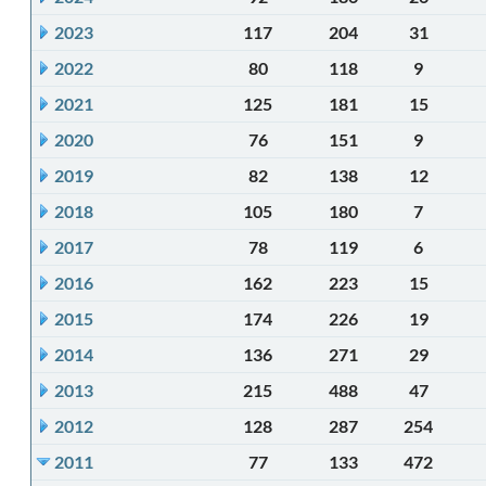
2023
117
204
31
2022
80
118
9
2021
125
181
15
2020
76
151
9
2019
82
138
12
2018
105
180
7
2017
78
119
6
2016
162
223
15
2015
174
226
19
2014
136
271
29
2013
215
488
47
2012
128
287
254
2011
77
133
472