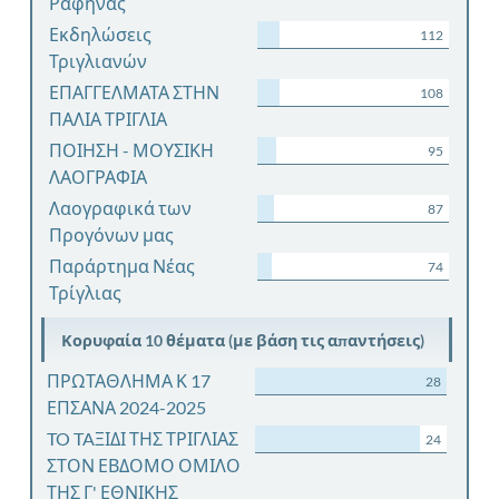
Ραφήνας
Εκδηλώσεις
112
Τριγλιανών
ΕΠΑΓΓΕΛΜΑΤΑ ΣΤΗΝ
108
ΠΑΛΙΑ ΤΡΙΓΛΙΑ
ΠΟΙΗΣΗ - ΜΟΥΣΙΚΗ
95
ΛΑΟΓΡΑΦΙΑ
Λαογραφικά των
87
Προγόνων μας
Παράρτημα Νέας
74
Τρίγλιας
Κορυφαία 10 θέματα (με βάση τις απαντήσεις)
ΠΡΩΤΑΘΛΗΜΑ Κ 17
28
ΕΠΣΑΝΑ 2024-2025
TO TAΞΙΔΙ ΤΗΣ ΤΡΙΓΛΙΑΣ
24
ΣΤΟΝ ΕΒΔΟΜΟ ΟΜΙΛΟ
ΤΗΣ Γ' ΕΘΝΙΚΗΣ