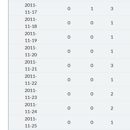
2011-
0
1
3
11-17
2011-
0
0
1
11-18
2011-
0
0
1
11-19
2011-
0
0
1
11-20
2011-
0
0
3
11-21
2011-
0
0
1
11-22
2011-
0
0
2
11-23
2011-
0
0
2
11-24
2011-
0
0
1
11-25