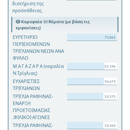
διατήριση της
προσπάθειας.
Κορυφαία 10 θέματα (με βάση τις
εμφανίσεις)
ΕΥΡΕΤΗΡΙΟ
73,861
ΠΕΡΙΕΧΟΜΕΝΩΝ
ΤΡΙΓΛΙΑΝΩΝ ΝΕΩΝ ΑΝΑ
ΦΥΛΛΟ
Μ Α Γ Α Ζ Α Ρ Α (παραλία
55,196
Ν.Τρίγλιας)
ΕΥΧΑΡΙΣΤΙΕΣ
54,673
ΤΡΙΓΛΙΑΝΩΝ
ΤΡΙΓΛΙΑ ΡΑΦΗΝΑΣ-
53,575
ΕΝΑΡΞΗ
ΠΡΟΕΤΟΙΜΑΣΙΑΣ
,ΦΙΛΙΚΟΙ ΑΓΩΝΕΣ
ΤΡΙΓΛΙΑ ΡΑΦΗΝΑΣ-
53,563