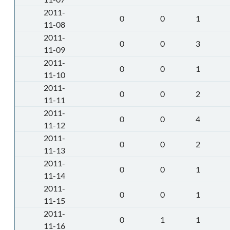
2011-
0
0
1
11-08
2011-
0
0
3
11-09
2011-
0
0
1
11-10
2011-
0
0
2
11-11
2011-
0
0
4
11-12
2011-
0
0
2
11-13
2011-
0
0
1
11-14
2011-
0
0
1
11-15
2011-
0
1
1
11-16