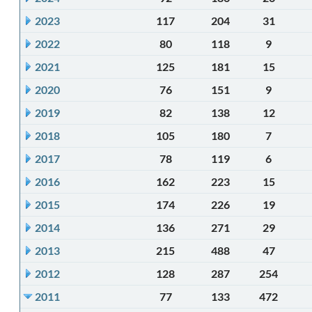
2023
117
204
31
2022
80
118
9
2021
125
181
15
2020
76
151
9
2019
82
138
12
2018
105
180
7
2017
78
119
6
2016
162
223
15
2015
174
226
19
2014
136
271
29
2013
215
488
47
2012
128
287
254
2011
77
133
472