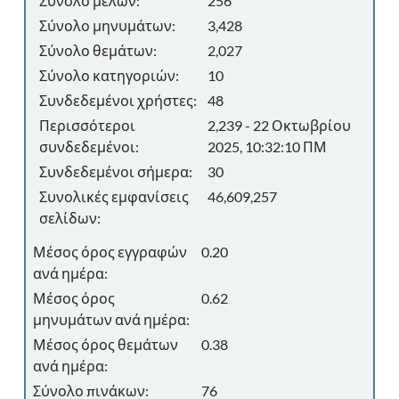
Σύνολο μελών:
256
Σύνολο μηνυμάτων:
3,428
Σύνολο θεμάτων:
2,027
Σύνολο κατηγοριών:
10
Συνδεδεμένοι χρήστες:
48
Περισσότεροι
2,239 - 22 Οκτωβρίου
συνδεδεμένοι:
2025, 10:32:10 ΠΜ
Συνδεδεμένοι σήμερα:
30
Συνολικές εμφανίσεις
46,609,257
σελίδων:
Μέσος όρος εγγραφών
0.20
ανά ημέρα:
Μέσος όρος
0.62
μηνυμάτων ανά ημέρα:
Μέσος όρος θεμάτων
0.38
ανά ημέρα:
Σύνολο πινάκων:
76