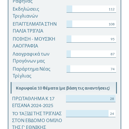
Ραφήνας
Εκδηλώσεις
112
Τριγλιανών
ΕΠΑΓΓΕΛΜΑΤΑ ΣΤΗΝ
108
ΠΑΛΙΑ ΤΡΙΓΛΙΑ
ΠΟΙΗΣΗ - ΜΟΥΣΙΚΗ
95
ΛΑΟΓΡΑΦΙΑ
Λαογραφικά των
87
Προγόνων μας
Παράρτημα Νέας
74
Τρίγλιας
Κορυφαία 10 θέματα (με βάση τις απαντήσεις)
ΠΡΩΤΑΘΛΗΜΑ Κ 17
28
ΕΠΣΑΝΑ 2024-2025
TO TAΞΙΔΙ ΤΗΣ ΤΡΙΓΛΙΑΣ
24
ΣΤΟΝ ΕΒΔΟΜΟ ΟΜΙΛΟ
ΤΗΣ Γ' ΕΘΝΙΚΗΣ