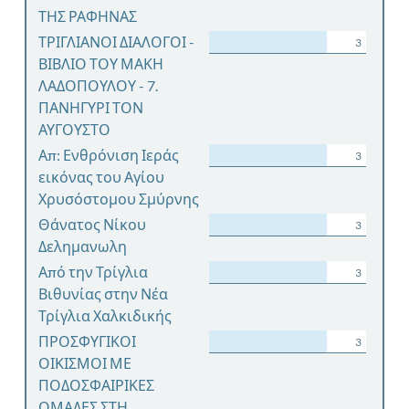
ΤΗΣ ΡΑΦΗΝΑΣ
ΤΡΙΓΛΙΑΝΟΙ ΔΙΑΛΟΓΟΙ -
3
ΒΙΒΛΙΟ ΤΟΥ ΜΑΚΗ
ΛΑΔΟΠΟΥΛΟΥ - 7.
ΠΑΝΗΓΥΡΙ ΤΟΝ
ΑΥΓΟΥΣΤΟ
Απ: Ενθρόνιση Ιεράς
3
εικόνας του Αγίου
Χρυσόστομου Σμύρνης
Θάνατος Νίκου
3
Δελημανωλη
Από την Τρίγλια
3
Βιθυνίας στην Νέα
Τρίγλια Χαλκιδικής
ΠΡΟΣΦΥΓΙΚΟΙ
3
ΟΙΚΙΣΜΟΙ ΜΕ
ΠΟΔΟΣΦΑΙΡΙΚΕΣ
ΟΜΑΔΕΣ ΣΤΗ