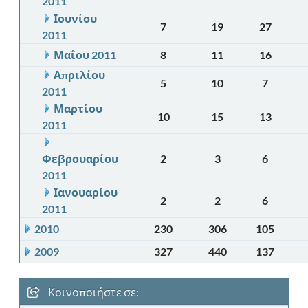
2011
Ιουνίου
7
19
27
2011
Μαΐου 2011
8
11
16
Απριλίου
5
10
7
2011
Μαρτίου
10
15
13
2011
Φεβρουαρίου
2
3
6
2011
Ιανουαρίου
2
2
6
2011
2010
230
306
105
2009
327
440
137
Κοινοποιήστε σε: