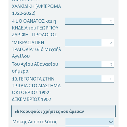
ΧΑΛΚΙΔΙΚΗ (ΑΦΙΕΡΩΜΑ
1922-2022)
4.1 Ο ΘΑΝΑΤΟΣ και η
3
ΚΗΔΕΙΑ του ΓΕΩΡΓΙΟΥ
ΖΑΡΙΦΗ - ΠΡΟΛΟΓΟΣ
"ΜΙΚΡΑΣΙΑΤΙΚΗ
3
ΤΡΑΓΩΔΙΑ" υπό Μιχαήλ
Αγγέλου
Του Αγίου Αθανασίου
3
σήμερα.
13. ΓΕΓΟΝΟΤΑ ΣΤΗΝ
3
ΤΡΙΓΛΙΑ ΣΤΟ ΔΙΑΣΤΗΜΑ
ΟΚΤΩΒΡΙΟΣ 1902-
ΔΕΚΕΜΒΡΙΟΣ 1902
Κορυφαίοι χρήστες που άρεσαν
Μάκης Αποστολάτος
62