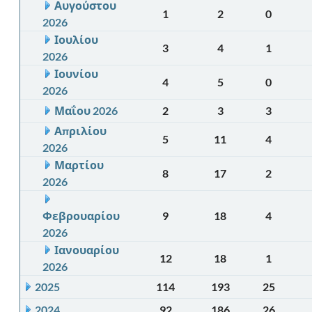
Αυγούστου
1
2
0
2026
Ιουλίου
3
4
1
2026
Ιουνίου
4
5
0
2026
Μαΐου 2026
2
3
3
Απριλίου
5
11
4
2026
Μαρτίου
8
17
2
2026
Φεβρουαρίου
9
18
4
2026
Ιανουαρίου
12
18
1
2026
2025
114
193
25
2024
92
186
26