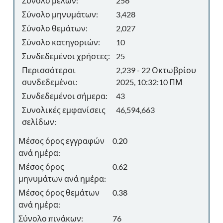
Σύνολο μελών:
256
Σύνολο μηνυμάτων:
3,428
Σύνολο θεμάτων:
2,027
Σύνολο κατηγοριών:
10
Συνδεδεμένοι χρήστες:
25
Περισσότεροι
2,239 - 22 Οκτωβρίου
συνδεδεμένοι:
2025, 10:32:10 ΠΜ
Συνδεδεμένοι σήμερα:
43
Συνολικές εμφανίσεις
46,594,663
σελίδων:
Μέσος όρος εγγραφών
0.20
ανά ημέρα:
Μέσος όρος
0.62
μηνυμάτων ανά ημέρα:
Μέσος όρος θεμάτων
0.38
ανά ημέρα:
Σύνολο πινάκων:
76