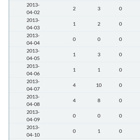
2013-
2
3
0
04-02
2013-
1
2
0
04-03
2013-
0
0
0
04-04
2013-
1
3
0
04-05
2013-
1
1
0
04-06
2013-
4
10
0
04-07
2013-
4
8
0
04-08
2013-
0
0
0
04-09
2013-
0
1
0
04-10