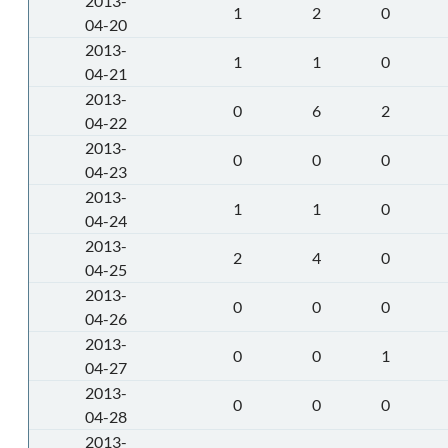
2013-
1
2
0
04-20
2013-
1
1
0
04-21
2013-
0
6
2
04-22
2013-
0
0
0
04-23
2013-
1
1
0
04-24
2013-
2
4
0
04-25
2013-
0
0
0
04-26
2013-
0
0
1
04-27
2013-
0
0
0
04-28
2013-