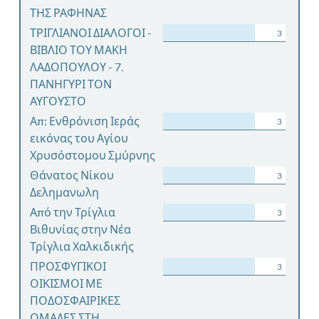
ΤΗΣ ΡΑΦΗΝΑΣ
ΤΡΙΓΛΙΑΝΟΙ ΔΙΑΛΟΓΟΙ -
3
ΒΙΒΛΙΟ ΤΟΥ ΜΑΚΗ
ΛΑΔΟΠΟΥΛΟΥ - 7.
ΠΑΝΗΓΥΡΙ ΤΟΝ
ΑΥΓΟΥΣΤΟ
Απ: Ενθρόνιση Ιεράς
3
εικόνας του Αγίου
Χρυσόστομου Σμύρνης
Θάνατος Νίκου
3
Δελημανωλη
Από την Τρίγλια
3
Βιθυνίας στην Νέα
Τρίγλια Χαλκιδικής
ΠΡΟΣΦΥΓΙΚΟΙ
3
ΟΙΚΙΣΜΟΙ ΜΕ
ΠΟΔΟΣΦΑΙΡΙΚΕΣ
ΟΜΑΔΕΣ ΣΤΗ