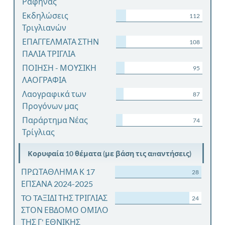
Ραφήνας
Εκδηλώσεις
112
Τριγλιανών
ΕΠΑΓΓΕΛΜΑΤΑ ΣΤΗΝ
108
ΠΑΛΙΑ ΤΡΙΓΛΙΑ
ΠΟΙΗΣΗ - ΜΟΥΣΙΚΗ
95
ΛΑΟΓΡΑΦΙΑ
Λαογραφικά των
87
Προγόνων μας
Παράρτημα Νέας
74
Τρίγλιας
Κορυφαία 10 θέματα (με βάση τις απαντήσεις)
ΠΡΩΤΑΘΛΗΜΑ Κ 17
28
ΕΠΣΑΝΑ 2024-2025
TO TAΞΙΔΙ ΤΗΣ ΤΡΙΓΛΙΑΣ
24
ΣΤΟΝ ΕΒΔΟΜΟ ΟΜΙΛΟ
ΤΗΣ Γ' ΕΘΝΙΚΗΣ