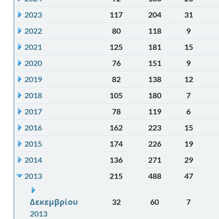
2023
117
204
31
2022
80
118
9
2021
125
181
15
2020
76
151
9
2019
82
138
12
2018
105
180
7
2017
78
119
6
2016
162
223
15
2015
174
226
19
2014
136
271
29
2013
215
488
47
Δεκεμβρίου
32
60
7
2013