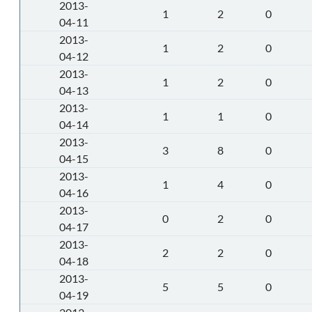
2013-
1
2
0
04-11
2013-
1
2
0
04-12
2013-
1
2
0
04-13
2013-
1
1
0
04-14
2013-
3
8
0
04-15
2013-
1
4
0
04-16
2013-
0
2
0
04-17
2013-
2
2
0
04-18
2013-
5
5
0
04-19