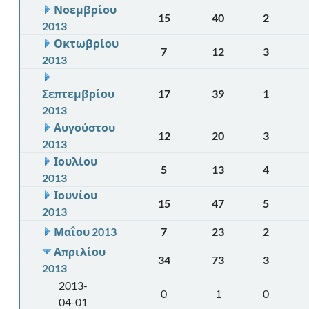
Νοεμβρίου
15
40
2
2013
Οκτωβρίου
7
12
3
2013
Σεπτεμβρίου
17
39
1
2013
Αυγούστου
12
20
3
2013
Ιουλίου
5
13
4
2013
Ιουνίου
15
47
5
2013
Μαΐου 2013
7
23
2
Απριλίου
34
73
3
2013
2013-
0
1
0
04-01