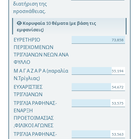
διατήριση της
προσπάθειας.
Κορυφαία 10 θέματα (με βάση τις
εμφανίσεις)
ΕΥΡΕΤΗΡΙΟ
73,858
ΠΕΡΙΕΧΟΜΕΝΩΝ
ΤΡΙΓΛΙΑΝΩΝ ΝΕΩΝ ΑΝΑ
ΦΥΛΛΟ
Μ Α Γ Α Ζ Α Ρ Α (παραλία
55,194
Ν.Τρίγλιας)
ΕΥΧΑΡΙΣΤΙΕΣ
54,672
ΤΡΙΓΛΙΑΝΩΝ
ΤΡΙΓΛΙΑ ΡΑΦΗΝΑΣ-
53,575
ΕΝΑΡΞΗ
ΠΡΟΕΤΟΙΜΑΣΙΑΣ
,ΦΙΛΙΚΟΙ ΑΓΩΝΕΣ
ΤΡΙΓΛΙΑ ΡΑΦΗΝΑΣ-
53,563