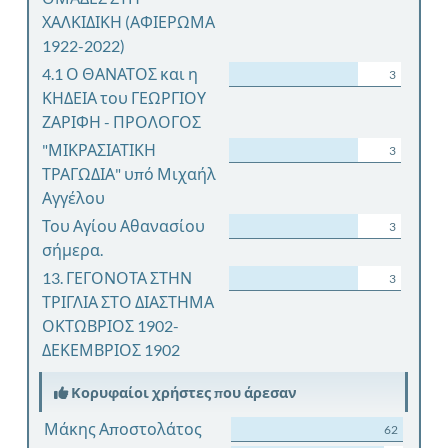
ΧΑΛΚΙΔΙΚΗ (ΑΦΙΕΡΩΜΑ
1922-2022)
4.1 Ο ΘΑΝΑΤΟΣ και η
3
ΚΗΔΕΙΑ του ΓΕΩΡΓΙΟΥ
ΖΑΡΙΦΗ - ΠΡΟΛΟΓΟΣ
"ΜΙΚΡΑΣΙΑΤΙΚΗ
3
ΤΡΑΓΩΔΙΑ" υπό Μιχαήλ
Αγγέλου
Του Αγίου Αθανασίου
3
σήμερα.
13. ΓΕΓΟΝΟΤΑ ΣΤΗΝ
3
ΤΡΙΓΛΙΑ ΣΤΟ ΔΙΑΣΤΗΜΑ
ΟΚΤΩΒΡΙΟΣ 1902-
ΔΕΚΕΜΒΡΙΟΣ 1902
Κορυφαίοι χρήστες που άρεσαν
Μάκης Αποστολάτος
62