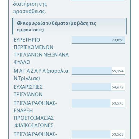
διατήριση της
προσπάθειας.
Κορυφαία 10 θέματα (με βάση τις
εμφανίσεις)
ΕΥΡΕΤΗΡΙΟ
73,858
ΠΕΡΙΕΧΟΜΕΝΩΝ
ΤΡΙΓΛΙΑΝΩΝ ΝΕΩΝ ΑΝΑ
ΦΥΛΛΟ
Μ Α Γ Α Ζ Α Ρ Α (παραλία
55,194
Ν.Τρίγλιας)
ΕΥΧΑΡΙΣΤΙΕΣ
54,672
ΤΡΙΓΛΙΑΝΩΝ
ΤΡΙΓΛΙΑ ΡΑΦΗΝΑΣ-
53,575
ΕΝΑΡΞΗ
ΠΡΟΕΤΟΙΜΑΣΙΑΣ
,ΦΙΛΙΚΟΙ ΑΓΩΝΕΣ
ΤΡΙΓΛΙΑ ΡΑΦΗΝΑΣ-
53,563