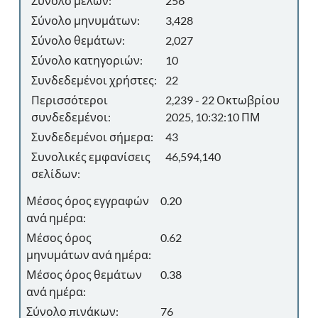
Σύνολο μελών:
256
Σύνολο μηνυμάτων:
3,428
Σύνολο θεμάτων:
2,027
Σύνολο κατηγοριών:
10
Συνδεδεμένοι χρήστες:
22
Περισσότεροι
2,239 - 22 Οκτωβρίου
συνδεδεμένοι:
2025, 10:32:10 ΠΜ
Συνδεδεμένοι σήμερα:
43
Συνολικές εμφανίσεις
46,594,140
σελίδων:
Μέσος όρος εγγραφών
0.20
ανά ημέρα:
Μέσος όρος
0.62
μηνυμάτων ανά ημέρα:
Μέσος όρος θεμάτων
0.38
ανά ημέρα:
Σύνολο πινάκων:
76