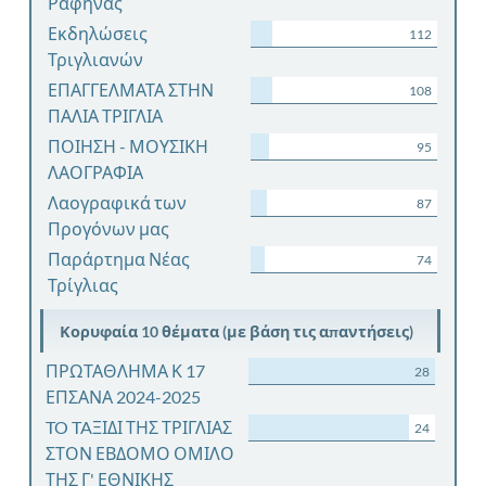
Ραφήνας
Εκδηλώσεις
112
Τριγλιανών
ΕΠΑΓΓΕΛΜΑΤΑ ΣΤΗΝ
108
ΠΑΛΙΑ ΤΡΙΓΛΙΑ
ΠΟΙΗΣΗ - ΜΟΥΣΙΚΗ
95
ΛΑΟΓΡΑΦΙΑ
Λαογραφικά των
87
Προγόνων μας
Παράρτημα Νέας
74
Τρίγλιας
Κορυφαία 10 θέματα (με βάση τις απαντήσεις)
ΠΡΩΤΑΘΛΗΜΑ Κ 17
28
ΕΠΣΑΝΑ 2024-2025
TO TAΞΙΔΙ ΤΗΣ ΤΡΙΓΛΙΑΣ
24
ΣΤΟΝ ΕΒΔΟΜΟ ΟΜΙΛΟ
ΤΗΣ Γ' ΕΘΝΙΚΗΣ