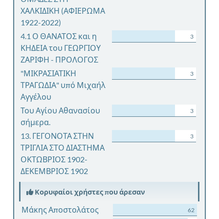
ΧΑΛΚΙΔΙΚΗ (ΑΦΙΕΡΩΜΑ
1922-2022)
4.1 Ο ΘΑΝΑΤΟΣ και η
3
ΚΗΔΕΙΑ του ΓΕΩΡΓΙΟΥ
ΖΑΡΙΦΗ - ΠΡΟΛΟΓΟΣ
"ΜΙΚΡΑΣΙΑΤΙΚΗ
3
ΤΡΑΓΩΔΙΑ" υπό Μιχαήλ
Αγγέλου
Του Αγίου Αθανασίου
3
σήμερα.
13. ΓΕΓΟΝΟΤΑ ΣΤΗΝ
3
ΤΡΙΓΛΙΑ ΣΤΟ ΔΙΑΣΤΗΜΑ
ΟΚΤΩΒΡΙΟΣ 1902-
ΔΕΚΕΜΒΡΙΟΣ 1902
Κορυφαίοι χρήστες που άρεσαν
Μάκης Αποστολάτος
62