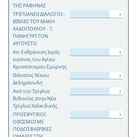
ΤΗΣ ΡΑΦΗΝΑΣ
ΤΡΙΓΛΙΑΝΟΙ ΔΙΑΛΟΓΟΙ -
3
ΒΙΒΛΙΟ ΤΟΥ ΜΑΚΗ
ΛΑΔΟΠΟΥΛΟΥ - 7.
ΠΑΝΗΓΥΡΙ ΤΟΝ
ΑΥΓΟΥΣΤΟ
Απ: Ενθρόνιση Ιεράς
3
εικόνας του Αγίου
Χρυσόστομου Σμύρνης
Θάνατος Νίκου
3
Δελημανωλη
Από την Τρίγλια
3
Βιθυνίας στην Νέα
Τρίγλια Χαλκιδικής
ΠΡΟΣΦΥΓΙΚΟΙ
3
ΟΙΚΙΣΜΟΙ ΜΕ
ΠΟΔΟΣΦΑΙΡΙΚΕΣ
ΟΜΑΔΕΣ ΣΤΗ