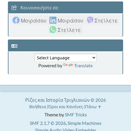
Κοινοποιήστε σε:
Μοιράσου
Μοιράσου
Στείλετε
Στείλετε
Powered by
Translate
Ρίζες και Ιστορία Τριγλιανών © 2026
Βοήθεια
Όροι και Κανόνες
Πάνω
Theme by
SMF Tricks
SMF 2.1.7 © 2026
,
Simple Machines
Simple Audio Video Embedder