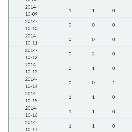
2014-
1
1
0
10-09
2014-
0
0
0
10-10
2014-
0
0
0
10-11
2014-
0
2
0
10-12
2014-
0
1
0
10-13
2014-
0
0
1
10-14
2014-
1
1
0
10-15
2014-
1
1
0
10-16
2014-
1
1
0
10-17