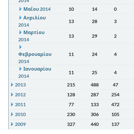
2014
Μαΐου 2014
10
14
0
Απριλίου
13
28
3
2014
Μαρτίου
13
29
2
2014
Φεβρουαρίου
11
24
4
2014
Ιανουαρίου
11
25
4
2014
2013
215
488
47
2012
128
287
254
2011
77
133
472
2010
230
306
105
2009
327
440
137