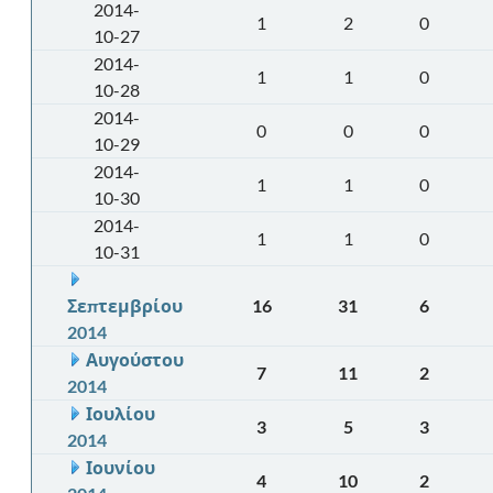
2014-
1
2
0
10-27
2014-
1
1
0
10-28
2014-
0
0
0
10-29
2014-
1
1
0
10-30
2014-
1
1
0
10-31
Σεπτεμβρίου
16
31
6
2014
Αυγούστου
7
11
2
2014
Ιουλίου
3
5
3
2014
Ιουνίου
4
10
2