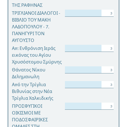
ΤΗΣ ΡΑΦΗΝΑΣ
ΤΡΙΓΛΙΑΝΟΙ ΔΙΑΛΟΓΟΙ -
3
ΒΙΒΛΙΟ ΤΟΥ ΜΑΚΗ
ΛΑΔΟΠΟΥΛΟΥ - 7.
ΠΑΝΗΓΥΡΙ ΤΟΝ
ΑΥΓΟΥΣΤΟ
Απ: Ενθρόνιση Ιεράς
3
εικόνας του Αγίου
Χρυσόστομου Σμύρνης
Θάνατος Νίκου
3
Δελημανωλη
Από την Τρίγλια
3
Βιθυνίας στην Νέα
Τρίγλια Χαλκιδικής
ΠΡΟΣΦΥΓΙΚΟΙ
3
ΟΙΚΙΣΜΟΙ ΜΕ
ΠΟΔΟΣΦΑΙΡΙΚΕΣ
ΟΜΑΔΕΣ ΣΤΗ