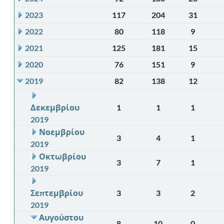
2023
117
204
31
2022
80
118
9
2021
125
181
15
2020
76
151
9
2019
82
138
12
Δεκεμβρίου
1
1
1
2019
Νοεμβρίου
3
4
1
2019
Οκτωβρίου
3
7
1
2019
Σεπτεμβρίου
3
3
2
2019
Αυγούστου
8
10
0