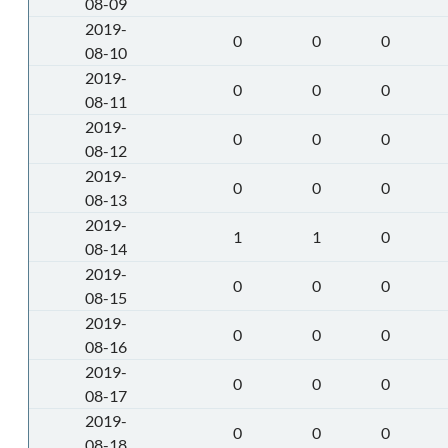
08-09
2019-
0
0
0
08-10
2019-
0
0
0
08-11
2019-
0
0
0
08-12
2019-
0
0
0
08-13
2019-
1
1
0
08-14
2019-
0
0
0
08-15
2019-
0
0
0
08-16
2019-
0
0
0
08-17
2019-
0
0
0
08-18