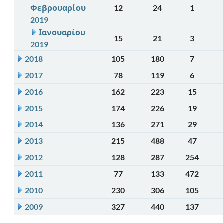
Φεβρουαρίου
12
24
1
2019
Ιανουαρίου
15
21
3
2019
2018
105
180
7
2017
78
119
6
2016
162
223
15
2015
174
226
19
2014
136
271
29
2013
215
488
47
2012
128
287
254
2011
77
133
472
2010
230
306
105
2009
327
440
137