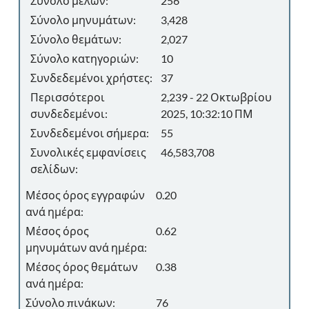
Σύνολο μελών:
256
Σύνολο μηνυμάτων:
3,428
Σύνολο θεμάτων:
2,027
Σύνολο κατηγοριών:
10
Συνδεδεμένοι χρήστες:
37
Περισσότεροι
2,239 - 22 Οκτωβρίου
συνδεδεμένοι:
2025, 10:32:10 ΠΜ
Συνδεδεμένοι σήμερα:
55
Συνολικές εμφανίσεις
46,583,708
σελίδων:
Μέσος όρος εγγραφών
0.20
ανά ημέρα:
Μέσος όρος
0.62
μηνυμάτων ανά ημέρα:
Μέσος όρος θεμάτων
0.38
ανά ημέρα:
Σύνολο πινάκων:
76