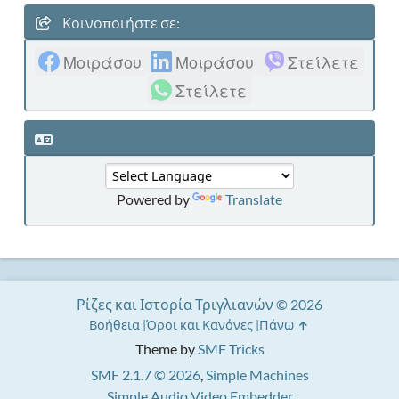
Κοινοποιήστε σε:
Μοιράσου
Μοιράσου
Στείλετε
Στείλετε
Powered by
Translate
Ρίζες και Ιστορία Τριγλιανών © 2026
Βοήθεια
Όροι και Κανόνες
Πάνω
Theme by
SMF Tricks
SMF 2.1.7 © 2026
,
Simple Machines
Simple Audio Video Embedder