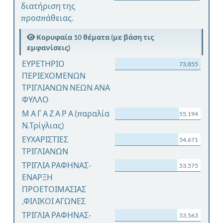
διατήριση της
προσπάθειας.
Κορυφαία 10 θέματα (με βάση τις
εμφανίσεις)
ΕΥΡΕΤΗΡΙΟ
73,855
ΠΕΡΙΕΧΟΜΕΝΩΝ
ΤΡΙΓΛΙΑΝΩΝ ΝΕΩΝ ΑΝΑ
ΦΥΛΛΟ
Μ Α Γ Α Ζ Α Ρ Α (παραλία
55,194
Ν.Τρίγλιας)
ΕΥΧΑΡΙΣΤΙΕΣ
54,671
ΤΡΙΓΛΙΑΝΩΝ
ΤΡΙΓΛΙΑ ΡΑΦΗΝΑΣ-
53,575
ΕΝΑΡΞΗ
ΠΡΟΕΤΟΙΜΑΣΙΑΣ
,ΦΙΛΙΚΟΙ ΑΓΩΝΕΣ
ΤΡΙΓΛΙΑ ΡΑΦΗΝΑΣ-
53,563