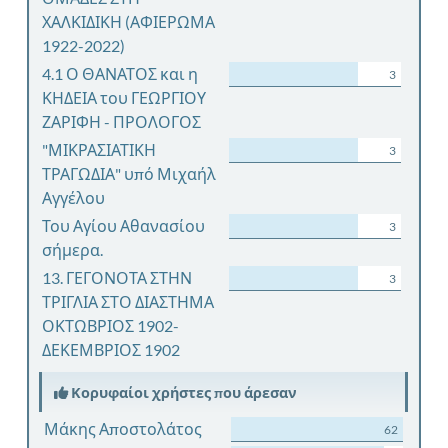
ΧΑΛΚΙΔΙΚΗ (ΑΦΙΕΡΩΜΑ
1922-2022)
4.1 Ο ΘΑΝΑΤΟΣ και η
3
ΚΗΔΕΙΑ του ΓΕΩΡΓΙΟΥ
ΖΑΡΙΦΗ - ΠΡΟΛΟΓΟΣ
"ΜΙΚΡΑΣΙΑΤΙΚΗ
3
ΤΡΑΓΩΔΙΑ" υπό Μιχαήλ
Αγγέλου
Του Αγίου Αθανασίου
3
σήμερα.
13. ΓΕΓΟΝΟΤΑ ΣΤΗΝ
3
ΤΡΙΓΛΙΑ ΣΤΟ ΔΙΑΣΤΗΜΑ
ΟΚΤΩΒΡΙΟΣ 1902-
ΔΕΚΕΜΒΡΙΟΣ 1902
Κορυφαίοι χρήστες που άρεσαν
Μάκης Αποστολάτος
62