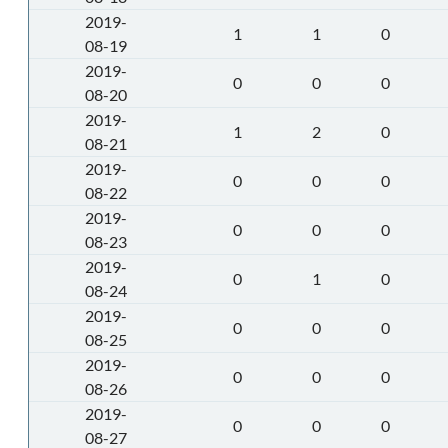
2019-
1
1
0
08-19
2019-
0
0
0
08-20
2019-
1
2
0
08-21
2019-
0
0
0
08-22
2019-
0
0
0
08-23
2019-
0
1
0
08-24
2019-
0
0
0
08-25
2019-
0
0
0
08-26
2019-
0
0
0
08-27