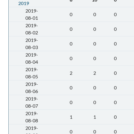
2019
2019-
0
0
0
08-01
2019-
0
0
0
08-02
2019-
0
0
0
08-03
2019-
0
0
0
08-04
2019-
2
2
0
08-05
2019-
0
0
0
08-06
2019-
0
0
0
08-07
2019-
1
1
0
08-08
2019-
0
0
0