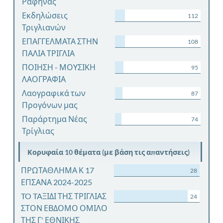
Ραφήνας
Εκδηλώσεις
112
Τριγλιανών
ΕΠΑΓΓΕΛΜΑΤΑ ΣΤΗΝ
108
ΠΑΛΙΑ ΤΡΙΓΛΙΑ
ΠΟΙΗΣΗ - ΜΟΥΣΙΚΗ
95
ΛΑΟΓΡΑΦΙΑ
Λαογραφικά των
87
Προγόνων μας
Παράρτημα Νέας
74
Τρίγλιας
Κορυφαία 10 θέματα (με βάση τις απαντήσεις)
ΠΡΩΤΑΘΛΗΜΑ Κ 17
28
ΕΠΣΑΝΑ 2024-2025
TO TAΞΙΔΙ ΤΗΣ ΤΡΙΓΛΙΑΣ
24
ΣΤΟΝ ΕΒΔΟΜΟ ΟΜΙΛΟ
ΤΗΣ Γ' ΕΘΝΙΚΗΣ