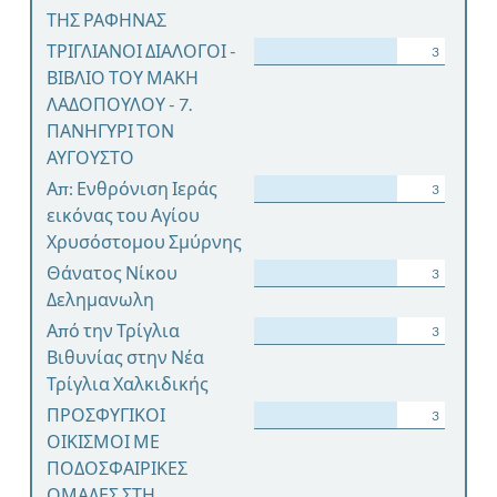
ΤΗΣ ΡΑΦΗΝΑΣ
ΤΡΙΓΛΙΑΝΟΙ ΔΙΑΛΟΓΟΙ -
3
ΒΙΒΛΙΟ ΤΟΥ ΜΑΚΗ
ΛΑΔΟΠΟΥΛΟΥ - 7.
ΠΑΝΗΓΥΡΙ ΤΟΝ
ΑΥΓΟΥΣΤΟ
Απ: Ενθρόνιση Ιεράς
3
εικόνας του Αγίου
Χρυσόστομου Σμύρνης
Θάνατος Νίκου
3
Δελημανωλη
Από την Τρίγλια
3
Βιθυνίας στην Νέα
Τρίγλια Χαλκιδικής
ΠΡΟΣΦΥΓΙΚΟΙ
3
ΟΙΚΙΣΜΟΙ ΜΕ
ΠΟΔΟΣΦΑΙΡΙΚΕΣ
ΟΜΑΔΕΣ ΣΤΗ