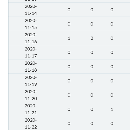
2020-
0
0
0
11-14
2020-
0
0
0
11-15
2020-
1
2
0
11-16
2020-
0
0
0
11-17
2020-
0
0
0
11-18
2020-
0
0
0
11-19
2020-
0
0
0
11-20
2020-
0
0
1
11-21
2020-
0
0
0
11-22