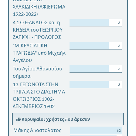
ΧΑΛΚΙΔΙΚΗ (ΑΦΙΕΡΩΜΑ
1922-2022)
4.1 Ο ΘΑΝΑΤΟΣ και η
3
ΚΗΔΕΙΑ του ΓΕΩΡΓΙΟΥ
ΖΑΡΙΦΗ - ΠΡΟΛΟΓΟΣ
"ΜΙΚΡΑΣΙΑΤΙΚΗ
3
ΤΡΑΓΩΔΙΑ" υπό Μιχαήλ
Αγγέλου
Του Αγίου Αθανασίου
3
σήμερα.
13. ΓΕΓΟΝΟΤΑ ΣΤΗΝ
3
ΤΡΙΓΛΙΑ ΣΤΟ ΔΙΑΣΤΗΜΑ
ΟΚΤΩΒΡΙΟΣ 1902-
ΔΕΚΕΜΒΡΙΟΣ 1902
Κορυφαίοι χρήστες που άρεσαν
Μάκης Αποστολάτος
62