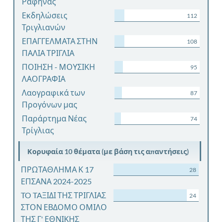
Ραφήνας
Εκδηλώσεις
112
Τριγλιανών
ΕΠΑΓΓΕΛΜΑΤΑ ΣΤΗΝ
108
ΠΑΛΙΑ ΤΡΙΓΛΙΑ
ΠΟΙΗΣΗ - ΜΟΥΣΙΚΗ
95
ΛΑΟΓΡΑΦΙΑ
Λαογραφικά των
87
Προγόνων μας
Παράρτημα Νέας
74
Τρίγλιας
Κορυφαία 10 θέματα (με βάση τις απαντήσεις)
ΠΡΩΤΑΘΛΗΜΑ Κ 17
28
ΕΠΣΑΝΑ 2024-2025
TO TAΞΙΔΙ ΤΗΣ ΤΡΙΓΛΙΑΣ
24
ΣΤΟΝ ΕΒΔΟΜΟ ΟΜΙΛΟ
ΤΗΣ Γ' ΕΘΝΙΚΗΣ