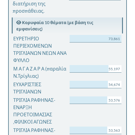
διατήριση της
προσπάθειας.
Κορυφαία 10 θέματα (με βάση τις
εμφανίσεις)
ΕΥΡΕΤΗΡΙΟ
73,861
ΠΕΡΙΕΧΟΜΕΝΩΝ
ΤΡΙΓΛΙΑΝΩΝ ΝΕΩΝ ΑΝΑ
ΦΥΛΛΟ
Μ Α Γ Α Ζ Α Ρ Α (παραλία
55,197
Ν.Τρίγλιας)
ΕΥΧΑΡΙΣΤΙΕΣ
54,674
ΤΡΙΓΛΙΑΝΩΝ
ΤΡΙΓΛΙΑ ΡΑΦΗΝΑΣ-
53,576
ΕΝΑΡΞΗ
ΠΡΟΕΤΟΙΜΑΣΙΑΣ
,ΦΙΛΙΚΟΙ ΑΓΩΝΕΣ
ΤΡΙΓΛΙΑ ΡΑΦΗΝΑΣ-
53,563