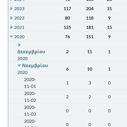
2023
117
204
31
2022
80
118
9
2021
125
181
15
2020
76
151
9
Δεκεμβρίου
2
11
1
2020
Νοεμβρίου
6
10
1
2020
2020-
1
3
0
11-01
2020-
2
2
0
11-02
2020-
0
0
0
11-03
2020-
0
0
0