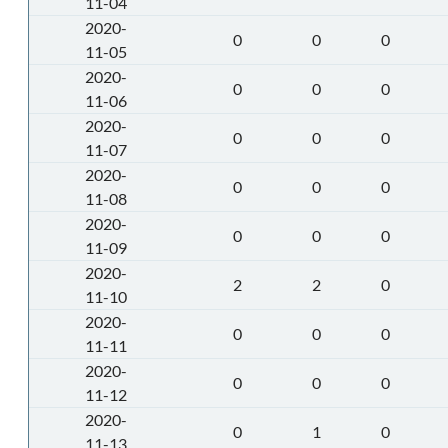
11-04
2020-
0
0
0
11-05
2020-
0
0
0
11-06
2020-
0
0
0
11-07
2020-
0
0
0
11-08
2020-
0
0
0
11-09
2020-
2
2
0
11-10
2020-
0
0
0
11-11
2020-
0
0
0
11-12
2020-
0
1
0
11-13