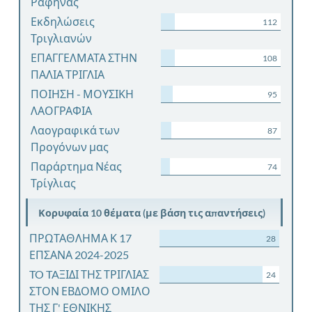
Ραφήνας
Εκδηλώσεις
112
Τριγλιανών
ΕΠΑΓΓΕΛΜΑΤΑ ΣΤΗΝ
108
ΠΑΛΙΑ ΤΡΙΓΛΙΑ
ΠΟΙΗΣΗ - ΜΟΥΣΙΚΗ
95
ΛΑΟΓΡΑΦΙΑ
Λαογραφικά των
87
Προγόνων μας
Παράρτημα Νέας
74
Τρίγλιας
Κορυφαία 10 θέματα (με βάση τις απαντήσεις)
ΠΡΩΤΑΘΛΗΜΑ Κ 17
28
ΕΠΣΑΝΑ 2024-2025
TO TAΞΙΔΙ ΤΗΣ ΤΡΙΓΛΙΑΣ
24
ΣΤΟΝ ΕΒΔΟΜΟ ΟΜΙΛΟ
ΤΗΣ Γ' ΕΘΝΙΚΗΣ