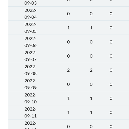
09-03
2022-
0
0
0
09-04
2022-
1
1
0
09-05
2022-
0
0
0
09-06
2022-
0
0
0
09-07
2022-
2
2
0
09-08
2022-
0
0
0
09-09
2022-
1
1
0
09-10
2022-
1
1
0
09-11
2022-
0
0
0