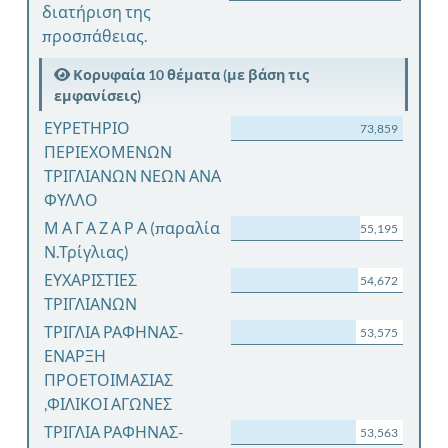
διατήριση της
προσπάθειας.
Κορυφαία 10 θέματα (με βάση τις
εμφανίσεις)
ΕΥΡΕΤΗΡΙΟ
73,859
ΠΕΡΙΕΧΟΜΕΝΩΝ
ΤΡΙΓΛΙΑΝΩΝ ΝΕΩΝ ΑΝΑ
ΦΥΛΛΟ
Μ Α Γ Α Ζ Α Ρ Α (παραλία
55,195
Ν.Τρίγλιας)
ΕΥΧΑΡΙΣΤΙΕΣ
54,672
ΤΡΙΓΛΙΑΝΩΝ
ΤΡΙΓΛΙΑ ΡΑΦΗΝΑΣ-
53,575
ΕΝΑΡΞΗ
ΠΡΟΕΤΟΙΜΑΣΙΑΣ
,ΦΙΛΙΚΟΙ ΑΓΩΝΕΣ
ΤΡΙΓΛΙΑ ΡΑΦΗΝΑΣ-
53,563