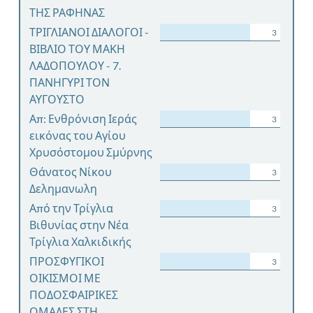
ΤΗΣ ΡΑΦΗΝΑΣ
ΤΡΙΓΛΙΑΝΟΙ ΔΙΑΛΟΓΟΙ -
3
ΒΙΒΛΙΟ ΤΟΥ ΜΑΚΗ
ΛΑΔΟΠΟΥΛΟΥ - 7.
ΠΑΝΗΓΥΡΙ ΤΟΝ
ΑΥΓΟΥΣΤΟ
Απ: Ενθρόνιση Ιεράς
3
εικόνας του Αγίου
Χρυσόστομου Σμύρνης
Θάνατος Νίκου
3
Δελημανωλη
Από την Τρίγλια
3
Βιθυνίας στην Νέα
Τρίγλια Χαλκιδικής
ΠΡΟΣΦΥΓΙΚΟΙ
3
ΟΙΚΙΣΜΟΙ ΜΕ
ΠΟΔΟΣΦΑΙΡΙΚΕΣ
ΟΜΑΔΕΣ ΣΤΗ