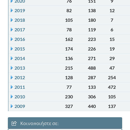
2020
76
151
9
2019
82
138
12
2018
105
180
7
2017
78
119
6
2016
162
223
15
2015
174
226
19
2014
136
271
29
2013
215
488
47
2012
128
287
254
2011
77
133
472
2010
230
306
105
2009
327
440
137
Κοινοποιήστε σε: