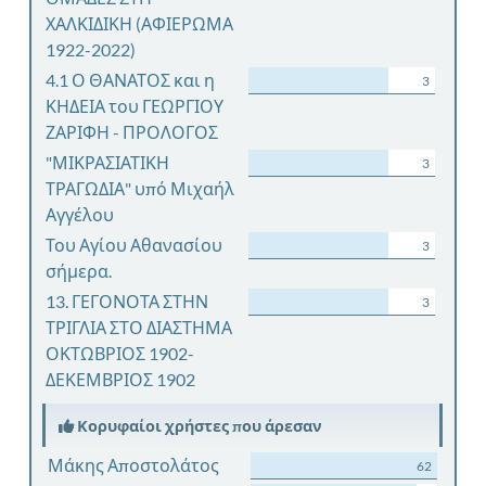
ΧΑΛΚΙΔΙΚΗ (ΑΦΙΕΡΩΜΑ
1922-2022)
4.1 Ο ΘΑΝΑΤΟΣ και η
3
ΚΗΔΕΙΑ του ΓΕΩΡΓΙΟΥ
ΖΑΡΙΦΗ - ΠΡΟΛΟΓΟΣ
"ΜΙΚΡΑΣΙΑΤΙΚΗ
3
ΤΡΑΓΩΔΙΑ" υπό Μιχαήλ
Αγγέλου
Του Αγίου Αθανασίου
3
σήμερα.
13. ΓΕΓΟΝΟΤΑ ΣΤΗΝ
3
ΤΡΙΓΛΙΑ ΣΤΟ ΔΙΑΣΤΗΜΑ
ΟΚΤΩΒΡΙΟΣ 1902-
ΔΕΚΕΜΒΡΙΟΣ 1902
Κορυφαίοι χρήστες που άρεσαν
Μάκης Αποστολάτος
62