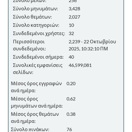
Σύνολο μελών:
256
Σύνολο μηνυμάτων:
3,428
Σύνολο θεμάτων:
2,027
Σύνολο κατηγοριών:
10
Συνδεδεμένοι χρήστες:
32
Περισσότεροι
2,239 - 22 Οκτωβρίου
συνδεδεμένοι:
2025, 10:32:10 ΠΜ
Συνδεδεμένοι σήμερα:
40
Συνολικές εμφανίσεις
46,599,081
σελίδων:
Μέσος όρος εγγραφών
0.20
ανά ημέρα:
Μέσος όρος
0.62
μηνυμάτων ανά ημέρα:
Μέσος όρος θεμάτων
0.38
ανά ημέρα:
Σύνολο πινάκων:
76