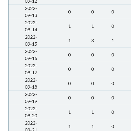
09-12
2022-
0
0
0
09-13
2022-
1
1
0
09-14
2022-
1
3
1
09-15
2022-
0
0
0
09-16
2022-
0
0
0
09-17
2022-
0
0
0
09-18
2022-
0
0
0
09-19
2022-
1
1
0
09-20
2022-
1
1
0
09-21