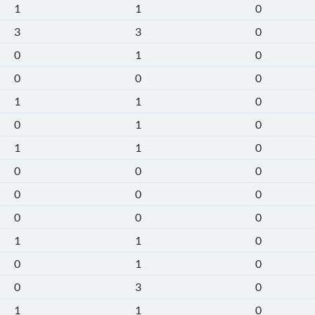
1
1
0
3
3
0
0
1
0
0
0
0
1
1
0
0
1
0
1
1
0
0
0
0
0
0
0
0
0
0
1
1
0
0
1
0
0
3
0
1
1
0