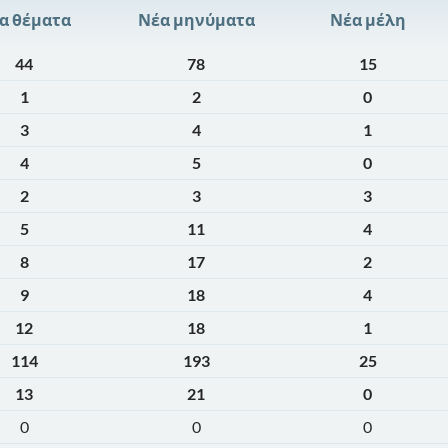
α θέματα
Νέα μηνύματα
Νέα μέλη
44
78
15
1
2
0
3
4
1
4
5
0
2
3
3
5
11
4
8
17
2
9
18
4
12
18
1
114
193
25
13
21
0
0
0
0