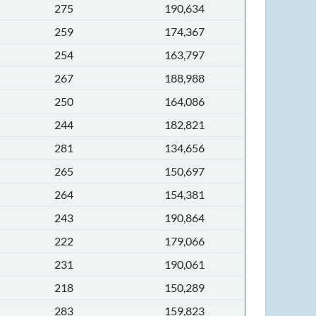
275
190,634
259
174,367
254
163,797
267
188,988
250
164,086
244
182,821
281
134,656
265
150,697
264
154,381
243
190,864
222
179,066
231
190,061
218
150,289
283
159,823