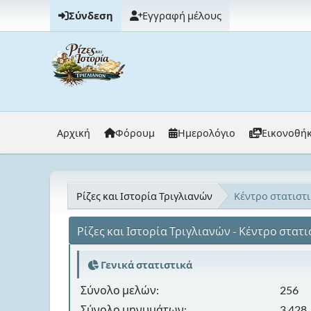
Σύνδεση
Εγγραφή μέλους
Αρχική
Φόρουμ
Ημερολόγιο
Εικονοθή
Ρίζες και Ιστορία Τριγλιανών
Κέντρο στατιστ
Ρίζες και Ιστορία Τριγλιανών - Κέντρο στατ
Γενικά στατιστικά
Σύνολο μελών:
256
Σύνολο μηνυμάτων:
3,428