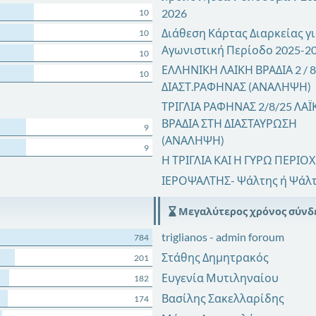
2026
10
Διάθεση Κάρτας Διαρκείας γι
10
Αγωνιστική Περίοδο 2025-2
10
ΕΛΛΗΝΙΚΗ ΛΑΙΚΗ ΒΡΑΔΙΑ 2 / 8 
10
ΔΙΑΣΤ.ΡΑΦΗΝΑΣ (ΑΝΑΛΗΨΗ)
ΤΡΙΓΛΙΑ ΡΑΦΗΝΑΣ 2/8/25 ΛΑΪ
ΒΡΑΔΙΑ ΣΤΗ ΔΙΑΣΤΑΥΡΩΣΗ
9
(ΑΝΑΛΗΨΗ)
9
Η ΤΡΙΓΛΙΑ ΚΑΙ Η ΓΥΡΩ ΠΕΡΙΟ
ΙΕΡΟΨΑΛΤΗΣ- Ψάλτης ή Ψάλ
Μεγαλύτερος χρόνος σύνδ
triglianos - admin foroum
784
Στάθης Δημητρακός
201
Ευγενία Μυτιληναίου
182
Βασίλης Σακελλαρίδης
174