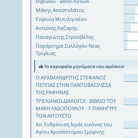
triglianos - admin foroum
Μάκης Αποστολάτος
Ευγενία Μυτιληναίου
Αντώνης Λαζαρής
Παναγιώτης Στρούβελης
Παράρτημα Συλλόγου Νέας
Τρίγλιας
Τα κορυφαία μηνύματα που αρέσουν
Ο ΑΡΧΙΜΑΝΔΡΙΤΗΣ ΣΤΕΦΑΝΟΣ
ΠΕΠΠΑΣ ΣΤΗΝ ΠΑΝΤΟΒΑΣΙΛΙΣΣΑ
ΤΗΣ ΡΑΦΗΝΑΣ
ΤΡΙΓΛΙΑΝΟΙ ΔΙΑΛΟΓΟΙ - ΒΙΒΛΙΟ ΤΟΥ
ΜΑΚΗ ΛΑΔΟΠΟΥΛΟΥ - 7. ΠΑΝΗΓΥΡΙ
ΤΟΝ ΑΥΓΟΥΣΤΟ
Απ: Ενθρόνιση Ιεράς εικόνας του
Αγίου Χρυσόστομου Σμύρνης