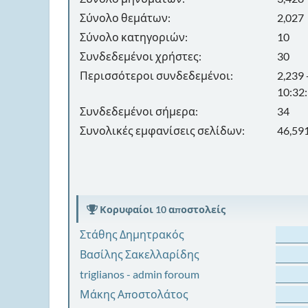
Σύνολο θεμάτων:
2,027
Σύνολο κατηγοριών:
10
Συνδεδεμένοι χρήστες:
30
Περισσότεροι συνδεδεμένοι:
2,239
10:32
Συνδεδεμένοι σήμερα:
34
Συνολικές εμφανίσεις σελίδων:
46,59
Κορυφαίοι 10 αποστολείς
Στάθης Δημητρακός
Βασίλης Σακελλαρίδης
triglianos - admin foroum
Μάκης Αποστολάτος