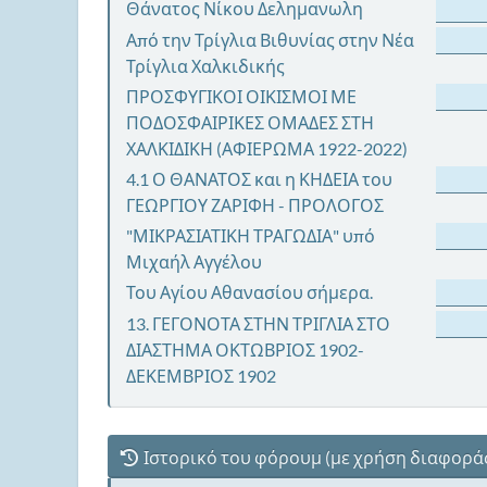
Θάνατος Νίκου Δελημανωλη
Από την Τρίγλια Βιθυνίας στην Νέα
Τρίγλια Χαλκιδικής
ΠΡΟΣΦΥΓΙΚΟΙ ΟΙΚΙΣΜΟΙ ΜΕ
ΠΟΔΟΣΦΑΙΡΙΚΕΣ ΟΜΑΔΕΣ ΣΤΗ
ΧΑΛΚΙΔΙΚΗ (ΑΦΙΕΡΩΜΑ 1922-2022)
4.1 Ο ΘΑΝΑΤΟΣ και η ΚΗΔΕΙΑ του
ΓΕΩΡΓΙΟΥ ΖΑΡΙΦΗ - ΠΡΟΛΟΓΟΣ
"ΜΙΚΡΑΣΙΑΤΙΚΗ ΤΡΑΓΩΔΙΑ" υπό
Μιχαήλ Αγγέλου
Του Αγίου Αθανασίου σήμερα.
13. ΓΕΓΟΝΟΤΑ ΣΤΗΝ ΤΡΙΓΛΙΑ ΣΤΟ
ΔΙΑΣΤΗΜΑ ΟΚΤΩΒΡΙΟΣ 1902-
ΔΕΚΕΜΒΡΙΟΣ 1902
Ιστορικό του φόρουμ (με χρήση διαφορά