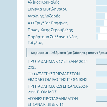
Αλέκος Κοκκαλάς
Ευγενία Μυτιληναίου
Αντώνης Λαζαρής
A.O.Τριγλίας Ραφήνας
Παναγιώτης Στρούβελης
Παράρτημα Συλλόγου Νέας
Τρίγλιας
Κορυφαία 10 θέματα (με βάση τις απαντήσεις
ΠΡΩΤΑΘΛΗΜΑ Κ 17 ΕΠΣΑΝΑ 2024-
2025
TO TAΞΙΔΙ ΤΗΣ ΤΡΙΓΛΙΑΣ ΣΤΟΝ
ΕΒΔΟΜΟ ΟΜΙΛΟ ΤΗΣ Γ' ΕΘΝΙΚΗΣ
ΠΡΩΤΑΘΛΗΜΑ Κ13 ΕΠΣΑΝΑ 2024-
2025 Β' ΟΜΙΛΟΣ
ΑΓΩΝΕΣ ΠΡΩΤΑΘΛΗΜΑΤΩΝ
ΕΠΣΑΝΑ Κ-18 & Κ-16