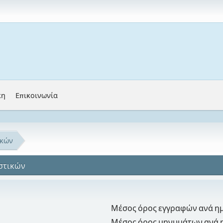
κη
Επικοινωνία
ικών
ιστικών
Μέσος όρος εγγραφών ανά η
Μέσος όρος μηνυμάτων ανά 