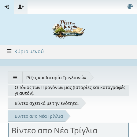
Κύριο μενού
Ρίζες και Ιστορία Τριγλιανών
Ο Τόπος των Προγόνων μας (Ιστορίες και καταγραφές
γι αυτόν).
Βίντεο σχετικά με την ενότητα.
Βίντεο απο Νέα Τρίγλια
Βίντεο απο Νέα Τρίγλια