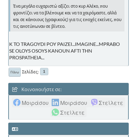
Ένα μεγάλο ευχαριστώ αξίζει στο κυρ Αλέκο, που
φροντίζει να τα βλέπουμε και να τα χαιρόμαστε, αλλά
και σε κάποιους (γραφικούς) για τις εποχές εκείνες, που
τις αποτύπωναν σε βίντεο.
K TO TRAGOYDI POY PAIZEI...IMAGINE...MPRABO
SE OLOYS OSOYS KANOUN AFTI THN
PROSPATHEIA...
Σελίδες
1
Πάνω
Κοινοποιήστε σε:
Μοιράσου
Μοιράσου
Στείλετε
Στείλετε