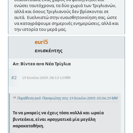
ενώσει ταυτόχρονα, τα δύο χωριά των Τριγλιανών,
αλλά και όσους Τριγλιανούς δεν βρίσκονται σε
αυτά. Ευελπιστώ στην ευαισθητοποίηση σας, ώστε
να καταγράψουμε σημερινές ενημερώσεις, αλλά και
την ιστορία του μερά μας.
euri5
επισκέπτης
Απ: Βίντεο απο Νέα Τρίγλια
#2
19 Ιουνίου 2009, 08:13:13 ΜΜ
Παράθεση από: Παναγιώτης στις 19 Ιουνίου 2009, 05:06:29 ΜΜ
Το να μπορείς να έχεις τόσα πολλά και ωραία
βιντεάκια, είναι πραγματικά μία μεγάλη
παρακαταθήκη.