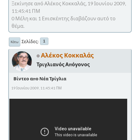
Ξεκίνησε από Αλέκος Κοκκαλάς, 19 Ιουνίου 2009,
11:45:41 ΠΜ
0 Μέλη και 1 Επισκέπτης διαβάζουν αυτό το
θέμα.
Σελίδες
1
Κάτω
Αλέκος Κοκκαλάς
Τριγλιανός Απόγονος
Βίντεο απο Νέα Τρίγλια
19 Ιουνίου 2009, 11:45:41 ΠΜ