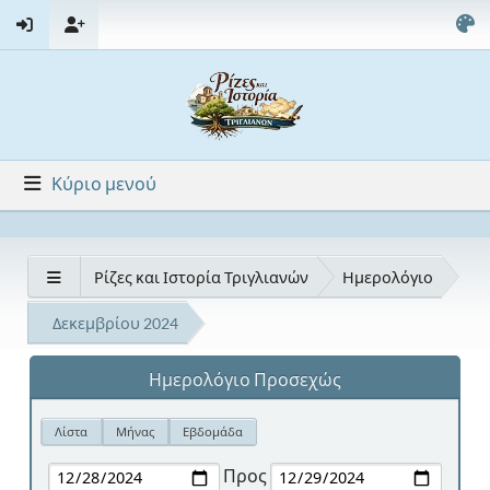
Κύριο μενού
Ρίζες και Ιστορία Τριγλιανών
Ημερολόγιο
Δεκεμβρίου 2024
Ημερολόγιο Προσεχώς
Λίστα
Μήνας
Εβδομάδα
Προς