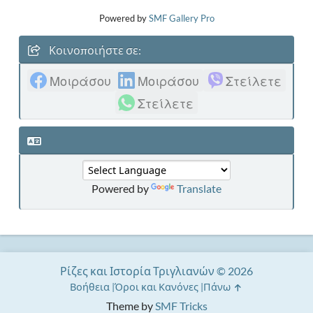
Powered by
SMF Gallery Pro
Κοινοποιήστε σε:
Μοιράσου
Μοιράσου
Στείλετε
Στείλετε
Powered by
Translate
Ρίζες και Ιστορία Τριγλιανών © 2026
Βοήθεια
Όροι και Κανόνες
Πάνω
Theme by
SMF Tricks