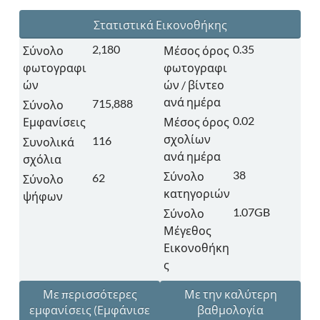
Στατιστικά Εικονοθήκης
2,180
0.35
Σύνολο
Μέσος όρος
φωτογραφι
φωτογραφι
ών
ών / βίντεο
ανά ημέρα
715,888
Σύνολο
0.02
Εμφανίσεις
Μέσος όρος
σχολίων
116
Συνολικά
ανά ημέρα
σχόλια
38
Σύνολο
62
Σύνολο
κατηγοριών
ψήφων
1.07GB
Σύνολο
Μέγεθος
Εικονοθήκη
ς
Με περισσότερες
Με την καλύτερη
εμφανίσεις
(Εμφάνισε
βαθμολογία