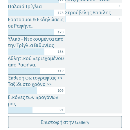
Παλαιά Τρίγλια
1
Στρούβελης Βασίλης
173
Εορτασμοί & Εκδηλώσεις
1
σε Ραφήνα.
173
Υλικό - Ντοκουμέντα από
την Τρίγλια Βιθυνίας
136
Αθλητικού περιεχομένου
από Ραφήνα.
119
Έκθεση φωτογραφίας <<
Ταξίδι στο χρόνο >>
109
Εικόνες των προγόνων
μας.
91
Επιστοφή στην Gallery