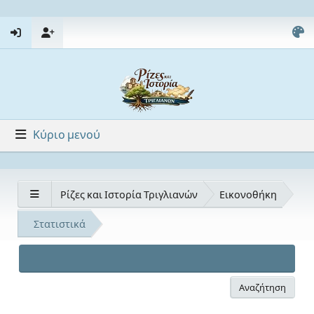
Κύριο μενού
Ρίζες και Ιστορία Τριγλιανών
Εικονοθήκη
Στατιστικά
Αναζήτηση