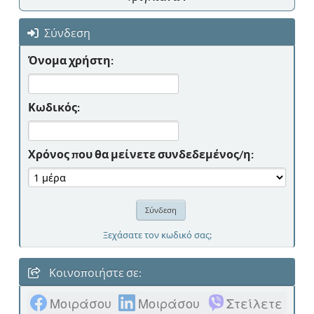
Σύνδεση
Όνομα χρήστη:
Κωδικός:
Χρόνος που θα μείνετε συνδεδεμένος/η:
Ξεχάσατε τον κωδικό σας;
Κοινοποιήστε σε:
Μοιράσου
Μοιράσου
Στείλετε