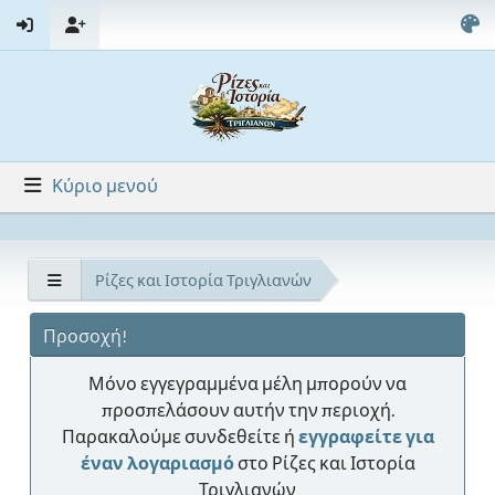
Κύριο μενού
Ρίζες και Ιστορία Τριγλιανών
Προσοχή!
Μόνο εγγεγραμμένα μέλη μπορούν να
προσπελάσουν αυτήν την περιοχή.
Παρακαλούμε συνδεθείτε ή
εγγραφείτε για
έναν λογαριασμό
στο Ρίζες και Ιστορία
Τριγλιανών