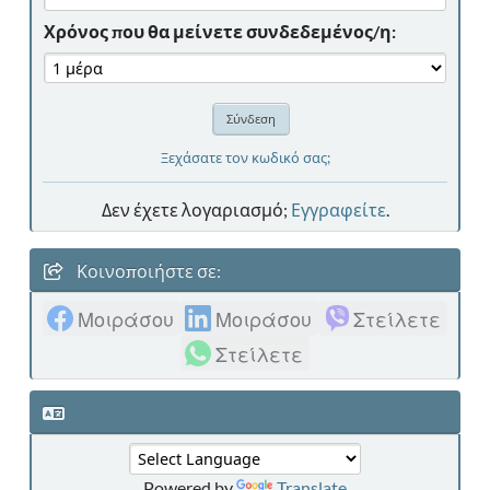
Χρόνος που θα μείνετε συνδεδεμένος/η:
Ξεχάσατε τον κωδικό σας;
Δεν έχετε λογαριασμό;
Εγγραφείτε
.
Κοινοποιήστε σε:
Μοιράσου
Μοιράσου
Στείλετε
Στείλετε
Powered by
Translate