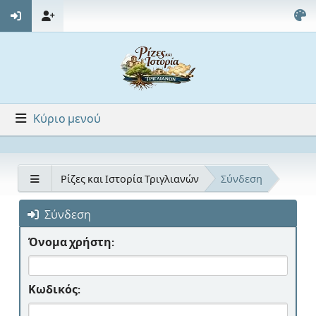
Κύριο μενού
Ρίζες και Ιστορία Τριγλιανών
Σύνδεση
Σύνδεση
Όνομα χρήστη:
Κωδικός: