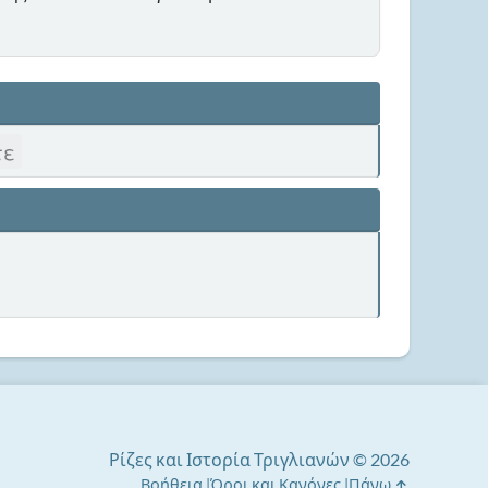
τε
Ρίζες και Ιστορία Τριγλιανών © 2026
Βοήθεια
Όροι και Κανόνες
Πάνω