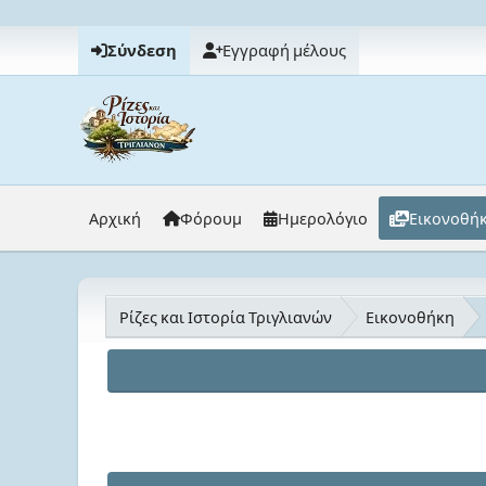
Σύνδεση
Εγγραφή μέλους
Αρχική
Φόρουμ
Ημερολόγιο
Εικονοθή
Ρίζες και Ιστορία Τριγλιανών
Εικονοθήκη