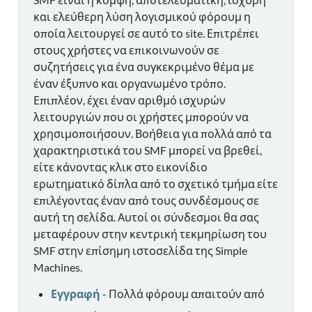
και ελεύθερη λύση λογισμικού φόρουμ η
οποία λειτουργεί σε αυτό το site. Επιτρέπει
στους χρήστες να επικοινωνούν σε
συζητήσεις για ένα συγκεκριμένο θέμα με
έναν έξυπνο και οργανωμένο τρόπο.
Επιπλέον, έχει έναν αριθμό ισχυρών
λειτουργιών που οι χρήστες μπορούν να
χρησιμοποιήσουν. Βοήθεια για πολλά από τα
χαρακτηριστικά του SMF μπορεί να βρεθεί,
είτε κάνοντας κλικ στο εικονίδιο
ερωτηματικό δίπλα από το σχετικό τμήμα είτε
επιλέγοντας έναν από τους συνδέσμους σε
αυτή τη σελίδα. Αυτοί οι σύνδεσμοι θα σας
μεταφέρουν στην κεντρική τεκμηρίωση του
SMF στην επίσημη ιστοσελίδα της Simple
Machines.
Εγγραφή
- Πολλά φόρουμ απαιτούν από