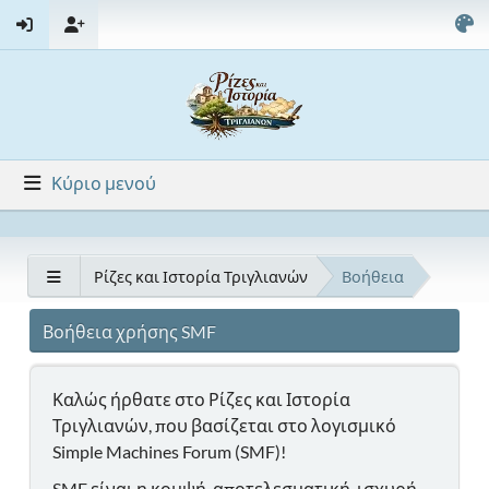
Κύριο μενού
Ρίζες και Ιστορία Τριγλιανών
Βοήθεια
Βοήθεια χρήσης SMF
Καλώς ήρθατε στο Ρίζες και Ιστορία
Τριγλιανών, που βασίζεται στο λογισμικό
Simple Machines Forum (SMF)!
SMF είναι η κομψή, αποτελεσματική, ισχυρή