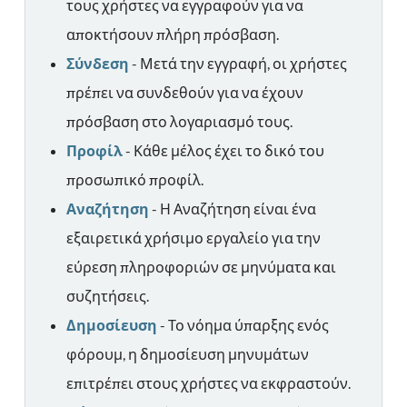
τους χρήστες να εγγραφούν για να
αποκτήσουν πλήρη πρόσβαση.
Σύνδεση
- Μετά την εγγραφή, οι χρήστες
πρέπει να συνδεθούν για να έχουν
πρόσβαση στο λογαριασμό τους.
Προφίλ
- Κάθε μέλος έχει το δικό του
προσωπικό προφίλ.
Αναζήτηση
- Η Αναζήτηση είναι ένα
εξαιρετικά χρήσιμο εργαλείο για την
εύρεση πληροφοριών σε μηνύματα και
συζητήσεις.
Δημοσίευση
- Το νόημα ύπαρξης ενός
φόρουμ, η δημοσίευση μηνυμάτων
επιτρέπει στους χρήστες να εκφραστούν.