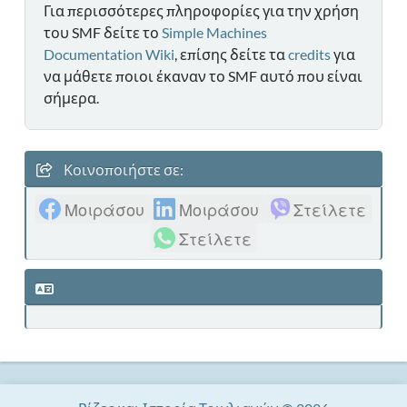
Για περισσότερες πληροφορίες για την χρήση
του SMF δείτε το
Simple Machines
Documentation Wiki
, επίσης δείτε τα
credits
για
να μάθετε ποιοι έκαναν το SMF αυτό που είναι
σήμερα.
Κοινοποιήστε σε:
Μοιράσου
Μοιράσου
Στείλετε
Στείλετε