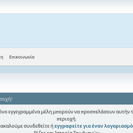
κη
Επικοινωνία
σοχή!
νο εγγεγραμμένα μέλη μπορούν να προσπελάσουν αυτήν 
περιοχή.
ακαλούμε συνδεθείτε ή
εγγραφείτε για έναν λογαριασμό
Ρίζες και Ιστορία Τριγλιανών