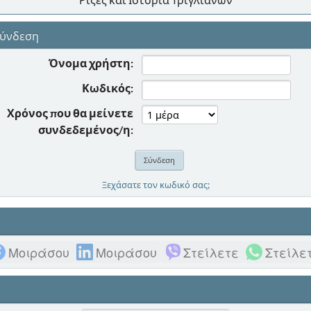
ύνδεση
Όνομα χρήστη:
Κωδικός:
Χρόνος που θα μείνετε
συνδεδεμένος/η:
Ξεχάσατε τον κωδικό σας;
Μοιράσου
Μοιράσου
Στείλετε
Στείλε