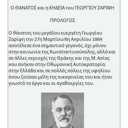
Ο ΘΑΝΑΤΟΣ και η ΚΗΔΕΙΑ του ΓΕΩΡΓΊΟΥ ΖΑΡΙΦΗ
ΠΡΟΛΟΓΟΣ
Ο θάνατος του μεγάλου ευεργέτη Γεωργίου
Ζαρίφη την 27η Μαρτίου/8η Απριλίου 1884
αποτέλεσε ένα σημαντικό γεγονός, όχι μόνον
στην κοινωνία της Κωνσταντινούπολης, αλλά και
σε άλλες περιοχές της Θράκης και της Μ. Ασίας
που ανήκαν στην Οθωμανική Αυτοκρατορία,
στην Ελλάδα και σε πολλές πόλεις της υφηλίου
όπου ζούσαν μέλη της οικογενείας του και ήταν
γνωστό το έργο και οι αγαθοεργίες του.