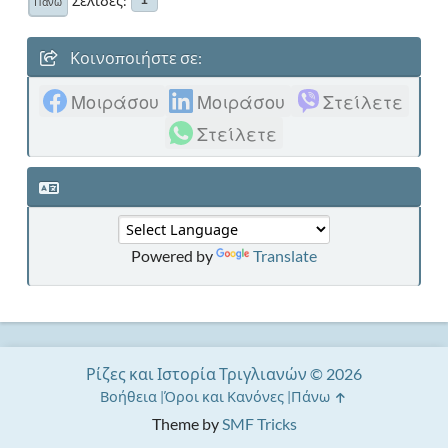
Σελίδες
1
Πάνω
Κοινοποιήστε σε:
Μοιράσου
Μοιράσου
Στείλετε
Στείλετε
Powered by
Translate
Ρίζες και Ιστορία Τριγλιανών © 2026
Βοήθεια
Όροι και Κανόνες
Πάνω
Theme by
SMF Tricks