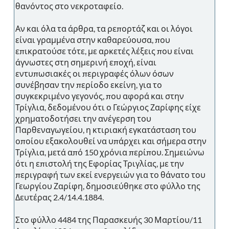
θανόντος στο νεκροταφείο.
Αν και όλα τα άρθρα, τα ρεπορτάζ και οι λόγοι
είναι γραμμένα στην καθαρεύουσα, που
επικρατούσε τότε, με αρκετές λέξεις που είναι
άγνωστες στη σημερινή εποχή, είναι
εντυπωσιακές οι περιγραφές όλων όσων
συνέβησαν την περίοδο εκείνη, για το
συγκεκριμένο γεγονός, που αφορά και στην
Τρίγλια, δεδομένου ότι ο Γεώργιος Ζαρίφης είχε
χρηματοδοτήσει την ανέγερση του
Παρθεναγωγείου, η κτιριακή εγκατάσταση του
οποίου εξακολουθεί να υπάρχει και σήμερα στην
Τρίγλια, μετά από 150 χρόνια περίπου. Σημειώνω
ότι η επιστολή της Εφορίας Τριγλίας, με την
περιγραφή των εκεί ενεργειών για το θάνατο του
Γεωργίου Ζαρίφη, δημοσιεύθηκε στο φύλλο της
Δευτέρας 2.4/14.4.1884.
Στο φύλλο 4484 της Παρασκευής 30 Μαρτίου/11