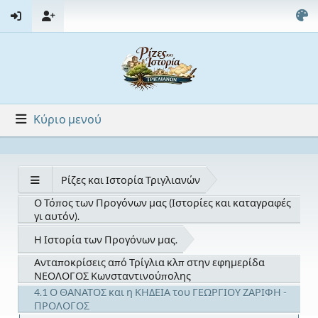
Κύριο μενού
Ρίζες και Ιστορία Τριγλιανών
Ο Τόπος των Προγόνων μας (Ιστορίες και καταγραφές
γι αυτόν).
Η Ιστορία των Προγόνων μας.
Ανταποκρίσεις από Τρίγλια κλπ στην εφημερίδα
ΝΕΟΛΟΓΟΣ Κωνσταντινούπολης
4.1 Ο ΘΑΝΑΤΟΣ και η ΚΗΔΕΙΑ του ΓΕΩΡΓΙΟΥ ΖΑΡΙΦΗ -
ΠΡΟΛΟΓΟΣ