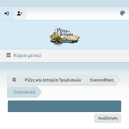
Κύριο μενού
Ρίζες και Ιστορία Τριγλιανών
Εικονοθήκη
Στατιστικά
Αναζήτηση