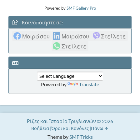
Powered by
SMF Gallery Pro
Κοινοποιήστε σε:
Μοιράσου
Μοιράσου
Στείλετε
Στείλετε
Powered by
Translate
Ρίζες και Ιστορία Τριγλιανών © 2026
Βοήθεια
Όροι και Κανόνες
Πάνω
Theme by
SMF Tricks