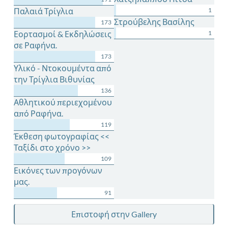
Παλαιά Τρίγλια
1
Στρούβελης Βασίλης
173
Εορτασμοί & Εκδηλώσεις
1
σε Ραφήνα.
173
Υλικό - Ντοκουμέντα από
την Τρίγλια Βιθυνίας
136
Αθλητικού περιεχομένου
από Ραφήνα.
119
Έκθεση φωτογραφίας <<
Ταξίδι στο χρόνο >>
109
Εικόνες των προγόνων
μας.
91
Επιστοφή στην Gallery