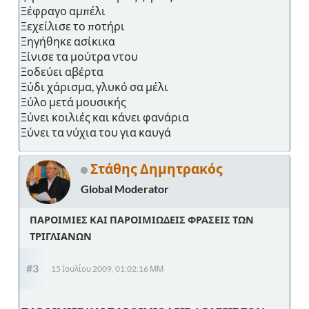
Ξέφραγο αμπέλι
Ξεχείλισε το ποτήρι
Ξηγήθηκε ασίκικα
Ξίνισε τα μούτρα ντου
Ξοδεύει αβέρτα
Ξύδι χάρισμα, γλυκό σα μέλι
Ξύλο μετά μουσικής
Ξύνει κοιλιές και κάνει φανάρια
Ξύνει τα νύχια του για καυγά
Στάθης Δημητρακός
Global Moderator
ΠΑΡΟΙΜΙΕΣ ΚΑΙ ΠΑΡΟΙΜΙΩΔΕΙΣ ΦΡΑΣΕΙΣ ΤΩΝ
ΤΡΙΓΛΙΑΝΩΝ
#3
15 Ιουλίου 2009, 01:02:16 ΜΜ