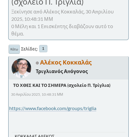
(σχολείο Π. Τρίγλια)
Ξεκίνησε από Αλέκος Κοκκαλάς, 30 Απριλίου
2025, 10:48:31 ΜΜ
0 Μέλη και 1 Επισκέπτης διαβάζουν αυτό το
θέμα.
Σελίδες
1
Κάτω
Αλέκος Κοκκαλάς
Τριγλιανός Απόγονος
ΤΟ ΧΘΕΣ ΚΑΙ ΤΟ ΣΗΜΕΡΑ (σχολείο Π. Τρίγλια)
30 Απριλίου 2025, 10:48:31 ΜΜ
https://www.facebook.com/groups/triglia
ΚΟΚΚΑΛΑΣ ΑΛΕΚΟΣ