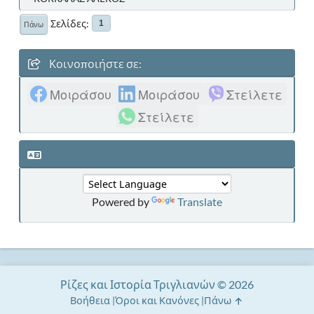
Σελίδες
1
Πάνω
Κοινοποιήστε σε:
Μοιράσου
Μοιράσου
Στείλετε
Στείλετε
Powered by
Translate
Ρίζες και Ιστορία Τριγλιανών © 2026
Βοήθεια
Όροι και Κανόνες
Πάνω