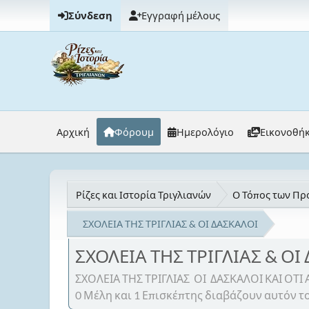
Σύνδεση
Εγγραφή μέλους
Αρχική
Φόρουμ
Ημερολόγιο
Εικονοθή
Ρίζες και Ιστορία Τριγλιανών
Ο Τόπος των Προ
ΣΧΟΛΕΙΑ ΤΗΣ ΤΡΙΓΛΙΑΣ & ΟΙ ΔΑΣΚΑΛΟΙ
ΣΧΟΛΕΙΑ ΤΗΣ ΤΡΙΓΛΙΑΣ & ΟΙ
ΣΧΟΛΕΙΑ ΤΗΣ ΤΡΙΓΛΙΑΣ ΟΙ ΔΑΣΚΑΛΟΙ ΚΑΙ ΟΤ
0 Μέλη και 1 Επισκέπτης διαβάζουν αυτόν το