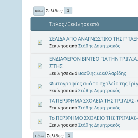
Σελίδες
1
Κάτω
Τίτλος
/
Ξεκίνησε από
ΣΕΛΙΔΑ ΑΠΟ ΑΝΑΓΝΩΣΤΙΚΟ ΤΗΣ Γ' ΤΑ
Ξεκίνησε από
Στάθης Δημητρακός
ΕΝΔΙΑΦΕΡΟΝ ΒΙΝΤΕΟ ΓΙΑ ΤΗΝ ΤΡΙΓΛΙΑ
ΣΙΓΗΣ
Ξεκίνησε από
Βασίλης Σακελλαρίδης
Φωτογραφίες από το σχολείο της Τρί
Ξεκίνησε από
Στάθης Δημητρακός
ΤΑ ΠΕΡΙΦΗΜΑ ΣΧΟΛΕΙΑ ΤΗΣ ΤΡΙΓΛΙΑΣ- Ο
Ξεκίνησε από
Στάθης Δημητρακός
Το ΠΕΡΙΦΗΜΟ ΣΧΟΛΕΙΟ ΤΗΣ ΤΡΙΓΛΙΑΣ- 
Ξεκίνησε από
Στάθης Δημητρακός
Σελίδες
1
Πάνω