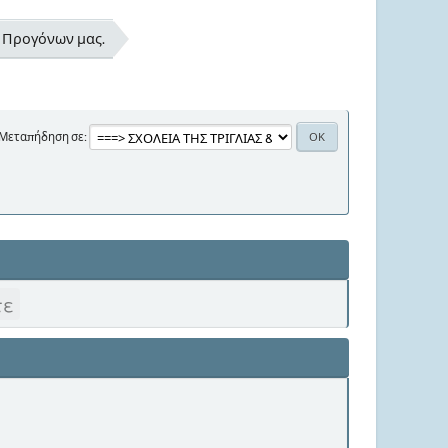
ν Προγόνων μας.
Μεταπήδηση σε
τε