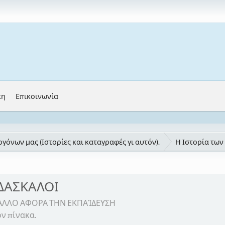
κη
Επικοινωνία
γόνων μας (Ιστορίες και καταγραφές γι αυτόν).
Η Ιστορία των
 ΔΑΣΚΑΛΟΙ
Ι ΑΛΛΟ ΑΦΟΡΑ ΤΗΝ ΕΚΠΑΊΔΕΥΣΗ
ν πίνακα.