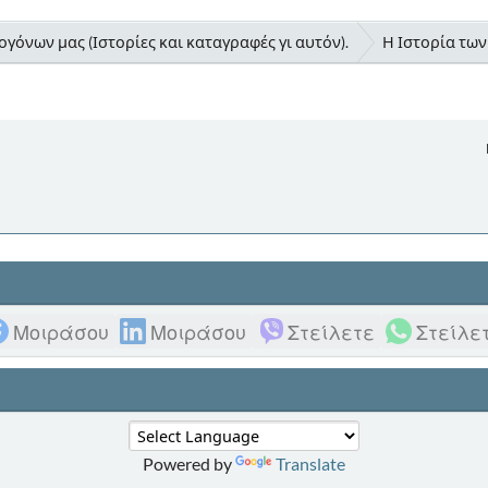
γόνων μας (Ιστορίες και καταγραφές γι αυτόν).
Η Ιστορία τω
Μοιράσου
Μοιράσου
Στείλετε
Στείλε
Powered by
Translate