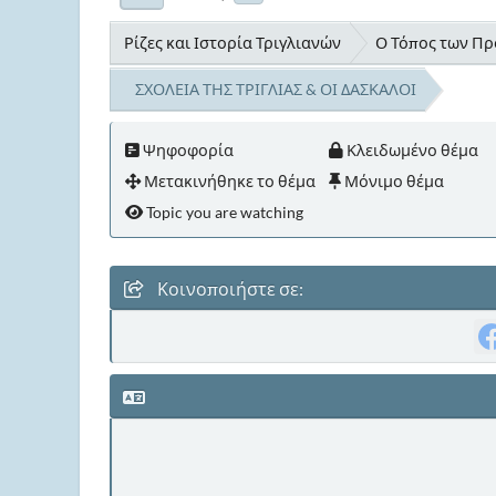
Ρίζες και Ιστορία Τριγλιανών
Ο Τόπος των Προ
ΣΧΟΛΕΙΑ ΤΗΣ ΤΡΙΓΛΙΑΣ & ΟΙ ΔΑΣΚΑΛΟΙ
Ψηφοφορία
Κλειδωμένο θέμα
Μετακινήθηκε το θέμα
Μόνιμο θέμα
Topic you are watching
Κοινοποιήστε σε: