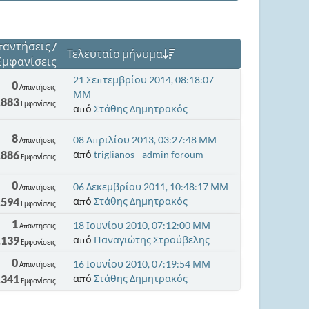
παντήσεις
/
Τελευταίο μήνυμα
Εμφανίσεις
21 Σεπτεμβρίου 2014, 08:18:07
0
Απαντήσεις
ΜΜ
,883
Εμφανίσεις
από
Στάθης Δημητρακός
8
08 Απριλίου 2013, 03:27:48 ΜΜ
Απαντήσεις
,886
από
triglianos - admin foroum
Εμφανίσεις
0
06 Δεκεμβρίου 2011, 10:48:17 ΜΜ
Απαντήσεις
,594
από
Στάθης Δημητρακός
Εμφανίσεις
1
18 Ιουνίου 2010, 07:12:00 ΜΜ
Απαντήσεις
,139
από
Παναγιώτης Στρούβελης
Εμφανίσεις
0
16 Ιουνίου 2010, 07:19:54 ΜΜ
Απαντήσεις
,341
από
Στάθης Δημητρακός
Εμφανίσεις