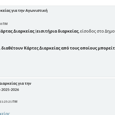
κείας για την Αγωνιστική
38 ΠΜ
άρτας Διαρκείας
(
εισιτήρια διαρκείας
, είσοδος στο Δημ
. διαθέτουν Κάρτες Διαρκείας από τους οποίους μπορείτ
Διαρκείας για την
 2025-2026
 11:25:21 ΠΜ
κείας