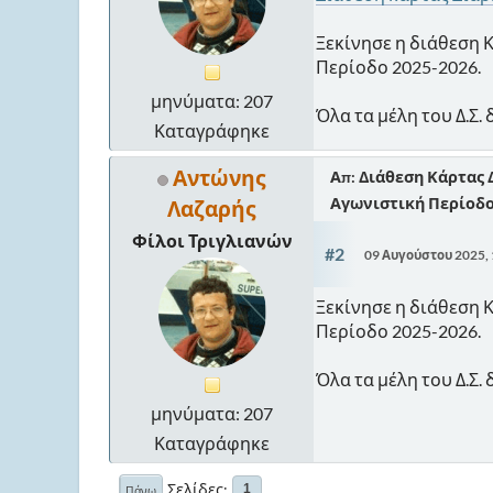
Ξεκίνησε η διάθεση Κ
Περίοδο 2025-2026.
μηνύματα: 207
Όλα τα μέλη του Δ.Σ.
Καταγράφηκε
Αντώνης
Απ: Διάθεση Κάρτας 
Αγωνιστική Περίοδο
Λαζαρής
Φίλοι Τριγλιανών
#2
09 Αυγούστου 2025,
Ξεκίνησε η διάθεση Κ
Περίοδο 2025-2026.
Όλα τα μέλη του Δ.Σ.
μηνύματα: 207
Καταγράφηκε
Σελίδες
1
Πάνω