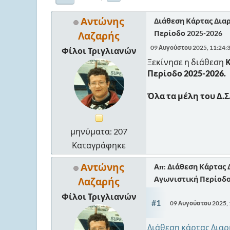
Αντώνης
Διάθεση Κάρτας Διαρ
Περίοδο 2025-2026
Λαζαρής
09 Αυγούστου 2025, 11:24:
Φίλοι Τριγλιανών
Ξεκίνησε η διάθεση
Κ
Περίοδο 2025-2026.
Όλα τα μέλη του Δ.Σ
μηνύματα: 207
Καταγράφηκε
Αντώνης
Απ: Διάθεση Κάρτας 
Αγωνιστική Περίοδο
Λαζαρής
Φίλοι Τριγλιανών
#1
09 Αυγούστου 2025,
Διάθεση κάρτας Διαρ