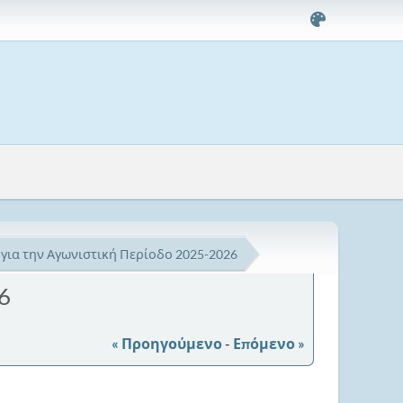
 για την Αγωνιστική Περίοδο 2025-2026
6
« Προηγούμενο
-
Επόμενο »