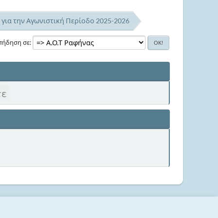
 για την Αγωνιστική Περίοδο 2025-2026
πήδηση σε
τε