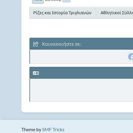
Ρίζες και Ιστορία Τριγλιανών
Αθλητικοί Σύλλο
Κοινοποιήστε σε:
Theme by
SMF Tricks