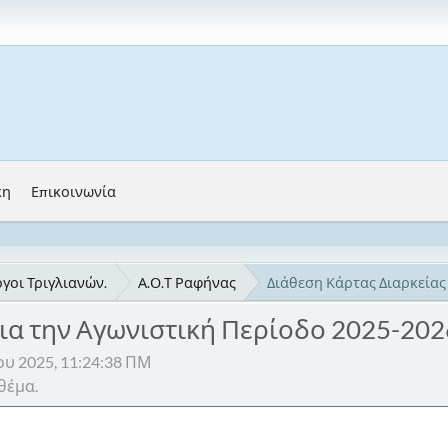
κη
Επικοινωνία
γοι Τριγλιανών.
Α.Ο.Τ Ραφήνας
Διάθεση Κάρτας Διαρκείας
για την Αγωνιστική Περίοδο 2025-202
υ 2025, 11:24:38 ΠΜ
θέμα.