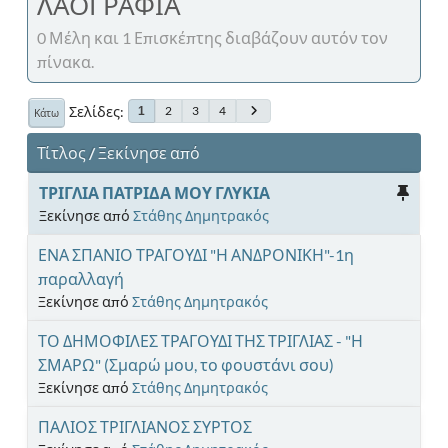
ΛΑΟΓΡΑΦΙΑ
0 Μέλη και 1 Επισκέπτης διαβάζουν αυτόν τον
πίνακα.
Σελίδες
2
3
4
1
Κάτω
Τίτλος
/
Ξεκίνησε από
ΤΡΙΓΛΙΑ ΠΑΤΡΙΔΑ ΜΟΥ ΓΛΥΚΙΑ
Ξεκίνησε από
Στάθης Δημητρακός
ΕΝΑ ΣΠΑΝΙΟ ΤΡΑΓΟΥΔΙ "Η ΑΝΔΡΟΝΙΚΗ"-1η
παραλλαγή
Ξεκίνησε από
Στάθης Δημητρακός
ΤΟ ΔΗΜΟΦΙΛΕΣ ΤΡΑΓΟΥΔΙ ΤΗΣ ΤΡΙΓΛΙΑΣ - "Η
ΣΜΑΡΩ" (Σμαρώ μου, το φουστάνι σου)
Ξεκίνησε από
Στάθης Δημητρακός
ΠΑΛΙΟΣ ΤΡΙΓΛΙΑΝΟΣ ΣΥΡΤΟΣ