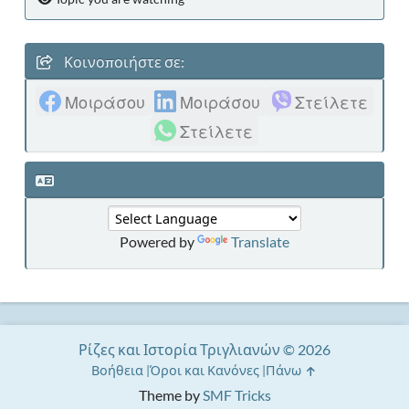
Κοινοποιήστε σε:
Μοιράσου
Μοιράσου
Στείλετε
Στείλετε
Powered by
Translate
Ρίζες και Ιστορία Τριγλιανών © 2026
Βοήθεια
Όροι και Κανόνες
Πάνω
Theme by
SMF Tricks