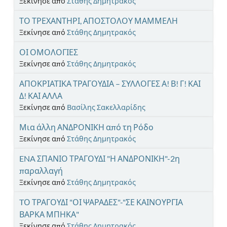
Ξεκίνησε από
Στάθης Δημητρακός
ΤΟ ΤΡΕΧΑΝΤΗΡΙ, ΑΠΟΣΤΟΛΟΥ ΜΑΜΜΕΛΗ
Ξεκίνησε από
Στάθης Δημητρακός
ΟΙ ΟΜΟΛΟΓΙΕΣ
Ξεκίνησε από
Στάθης Δημητρακός
ΑΠΟΚΡΙΑΤΙΚΑ ΤΡΑΓΟΥΔΙΑ – ΣΥΛΛΟΓΕΣ Α! Β! Γ! ΚΑΙ
Δ! ΚΑΙ ΑΛΛΑ
Ξεκίνησε από
Βασίλης Σακελλαρίδης
Μια άλλη ΑΝΔΡΟΝΙΚΗ από τη Ρόδο
Ξεκίνησε από
Στάθης Δημητρακός
ENA ΣΠΑΝΙΟ ΤΡΑΓΟΥΔΙ "Η ΑΝΔΡΟΝΙΚΗ"-2η
παραλλαγή
Ξεκίνησε από
Στάθης Δημητρακός
TΟ ΤΡΑΓΟΥΔΙ "ΟΙ ΨΑΡΑΔΕΣ"-"ΣΕ ΚΑΙΝΟΥΡΓΙΑ
ΒΑΡΚΑ ΜΠΗΚΑ"
Ξεκίνησε από
Στάθης Δημητρακός