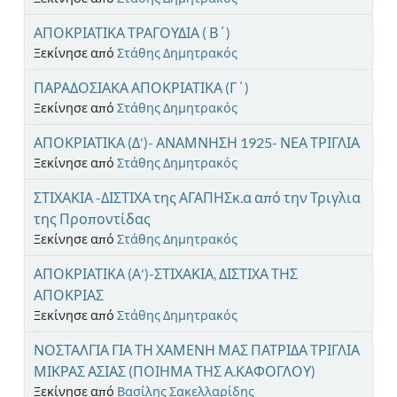
ΑΠΟΚΡΙΑΤΙΚΑ ΤΡΑΓΟΥΔΙΑ ( Β΄)
Ξεκίνησε από
Στάθης Δημητρακός
ΠΑΡΑΔΟΣΙΑΚΑ ΑΠΟΚΡΙΑΤΙΚΑ (Γ΄)
Ξεκίνησε από
Στάθης Δημητρακός
ΑΠΟΚΡΙΑΤΙΚΑ (Δ')- ΑΝΑΜΝΗΣΗ 1925- ΝΕΑ ΤΡΙΓΛΙΑ
Ξεκίνησε από
Στάθης Δημητρακός
ΣΤΙΧΑΚΙΑ -ΔΙΣΤΙΧΑ της ΑΓΑΠΗΣκ.α από την Τριγλια
της Προποντίδας
Ξεκίνησε από
Στάθης Δημητρακός
ΑΠΟΚΡΙΑΤΙΚΑ (Α')-ΣΤΙΧΑΚΙΑ, ΔΙΣΤΙΧΑ ΤΗΣ
ΑΠΟΚΡΙΑΣ
Ξεκίνησε από
Στάθης Δημητρακός
ΝΟΣΤΑΛΓΙΑ ΓΙΑ ΤΗ ΧΑΜΕΝΗ ΜΑΣ ΠΑΤΡΙΔΑ ΤΡΙΓΛΙΑ
ΜΙΚΡΑΣ ΑΣΙΑΣ (ΠΟΙΗΜΑ ΤΗΣ Α.ΚΑΦΟΓΛΟΥ)
Ξεκίνησε από
Βασίλης Σακελλαρίδης